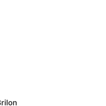
rilon