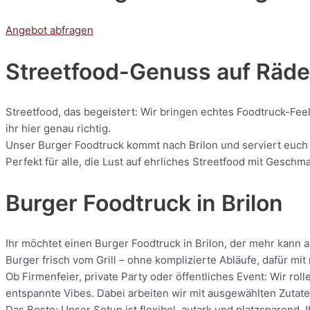
Angebot abfragen
Streetfood-Genuss auf Räder
Streetfood, das begeistert: Wir bringen echtes Foodtruck-Feel
ihr hier genau richtig.
Unser Burger Foodtruck kommt nach Brilon und serviert euch f
Perfekt für alle, die Lust auf ehrliches Streetfood mit Geschm
Burger Foodtruck in Brilon
Ihr möchtet einen Burger Foodtruck in Brilon, der mehr kann 
Burger frisch vom Grill – ohne komplizierte Abläufe, dafür m
Ob Firmenfeier, private Party oder öffentliches Event: Wir r
entspannte Vibes. Dabei arbeiten wir mit ausgewählten Zutaten
Das Beste: Unser Setup ist flexibel, autark und platzsparend. 