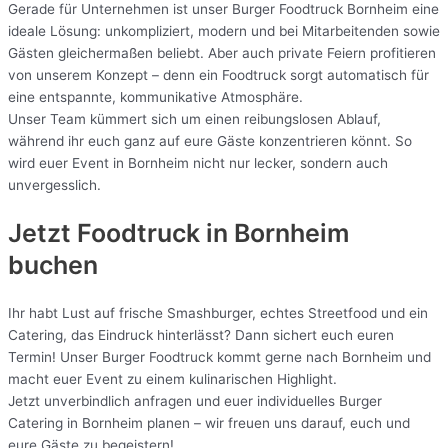
Gerade für Unternehmen ist unser Burger Foodtruck Bornheim eine
ideale Lösung: unkompliziert, modern und bei Mitarbeitenden sowie
Gästen gleichermaßen beliebt. Aber auch private Feiern profitieren
von unserem Konzept – denn ein Foodtruck sorgt automatisch für
eine entspannte, kommunikative Atmosphäre.
Unser Team kümmert sich um einen reibungslosen Ablauf,
während ihr euch ganz auf eure Gäste konzentrieren könnt. So
wird euer Event in Bornheim nicht nur lecker, sondern auch
unvergesslich.
Jetzt Foodtruck in Bornheim
buchen
Ihr habt Lust auf frische Smashburger, echtes Streetfood und ein
Catering, das Eindruck hinterlässt? Dann sichert euch euren
Termin! Unser Burger Foodtruck kommt gerne nach Bornheim und
macht euer Event zu einem kulinarischen Highlight.
Jetzt unverbindlich anfragen und euer individuelles Burger
Catering in Bornheim planen – wir freuen uns darauf, euch und
eure Gäste zu begeistern!