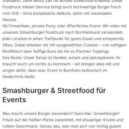
Standard? Dann wird’s Zeit für echtes Streetfood-Erlebnis! Unser
Foodtruck mieten Service bringt euch hochwertige Burger frisch
vom Grill – ohne komplizierte Abläufe, dafür mit maximalem
Genuss.
Ob Firmenfeier, private Party oder öffentliches Event: Wir rollen mit
unserem Smashburger Foodtruck nach Bornheimund verwandeln
jede Location in einen Treffpunkt für gutes Essen und entspannte
Vibes. Dabei arbeiten wir mit ausgewählten Zutaten – von saftigem
Rindfleisch über fluffige Buns bis hin zu frischen Toppings.
Das Beste: Unser Setup ist flexibel, autark und platzsparend. Ihr
braucht euch um nichts zu kümmern – wir bringen alles mit und
sorgen dafür, dass euer Event in Bornheim kulinarisch im
Gedächtnis bleibt.
Smashburger & Streetfood für
Events
Was macht unsere Burger besonders? Ganz klar: Smashburger!
Frisch auf der heißen Platte zubereitet, mit knuspriger Kruste und
vollem Geschmack. Genau das, was man sich von richtig gutem