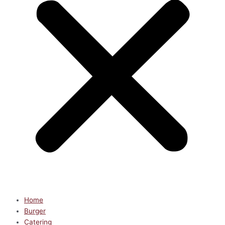
Home
Burger
Catering