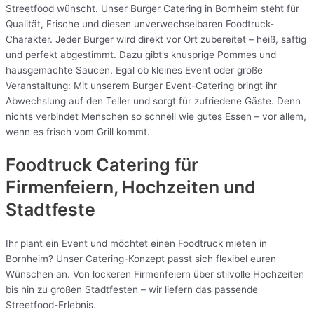
Streetfood wünscht. Unser Burger Catering in Bornheim steht für
Qualität, Frische und diesen unverwechselbaren Foodtruck-
Charakter. Jeder Burger wird direkt vor Ort zubereitet – heiß, saftig
und perfekt abgestimmt. Dazu gibt’s knusprige Pommes und
hausgemachte Saucen. Egal ob kleines Event oder große
Veranstaltung: Mit unserem Burger Event-Catering bringt ihr
Abwechslung auf den Teller und sorgt für zufriedene Gäste. Denn
nichts verbindet Menschen so schnell wie gutes Essen – vor allem,
wenn es frisch vom Grill kommt.
Foodtruck Catering für
Firmenfeiern, Hochzeiten und
Stadtfeste
Ihr plant ein Event und möchtet einen Foodtruck mieten in
Bornheim? Unser Catering-Konzept passt sich flexibel euren
Wünschen an. Von lockeren Firmenfeiern über stilvolle Hochzeiten
bis hin zu großen Stadtfesten – wir liefern das passende
Streetfood-Erlebnis.