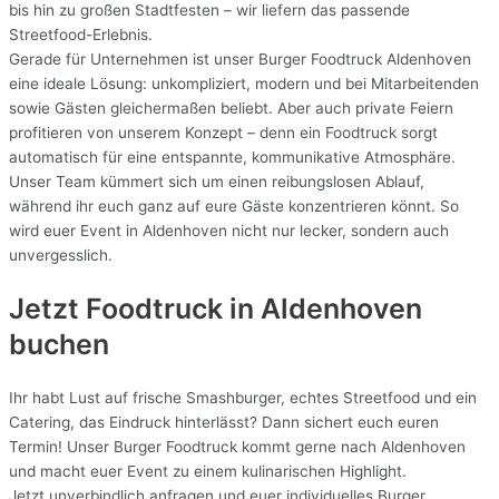
bis hin zu großen Stadtfesten – wir liefern das passende
Streetfood-Erlebnis.
Gerade für Unternehmen ist unser Burger Foodtruck Aldenhoven
eine ideale Lösung: unkompliziert, modern und bei Mitarbeitenden
sowie Gästen gleichermaßen beliebt. Aber auch private Feiern
profitieren von unserem Konzept – denn ein Foodtruck sorgt
automatisch für eine entspannte, kommunikative Atmosphäre.
Unser Team kümmert sich um einen reibungslosen Ablauf,
während ihr euch ganz auf eure Gäste konzentrieren könnt. So
wird euer Event in Aldenhoven nicht nur lecker, sondern auch
unvergesslich.
Jetzt Foodtruck in Aldenhoven
buchen
Ihr habt Lust auf frische Smashburger, echtes Streetfood und ein
Catering, das Eindruck hinterlässt? Dann sichert euch euren
Termin! Unser Burger Foodtruck kommt gerne nach Aldenhoven
und macht euer Event zu einem kulinarischen Highlight.
Jetzt unverbindlich anfragen und euer individuelles Burger