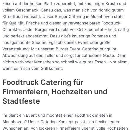
Frisch auf der heißen Platte zubereitet, mit knuspriger Kruste und
vollem Geschmack. Genau das, was man sich von richtig gutem
Streetfood wünscht. Unser Burger Catering in Aldenhoven steht
für Qualität, Frische und diesen unverwechselbaren Foodtruck-
Charakter. Jeder Burger wird direkt vor Ort zubereitet – heiß, saftig
und perfekt abgestimmt. Dazu gibt’s knusprige Pommes und
hausgemachte Saucen. Egal ob kleines Event oder große
Veranstaltung: Mit unserem Burger Event-Catering bringt ihr
Abwechslung auf den Teller und sorgt für zufriedene Gäste. Denn
nichts verbindet Menschen so schnell wie gutes Essen – vor allem,
wenn es frisch vom Grill kommt.
Foodtruck Catering für
Firmenfeiern, Hochzeiten und
Stadtfeste
Ihr plant ein Event und möchtet einen Foodtruck mieten in
Aldenhoven? Unser Catering-Konzept passt sich flexibel euren
Wünschen an. Von lockeren Firmenfeiern über stilvolle Hochzeiten