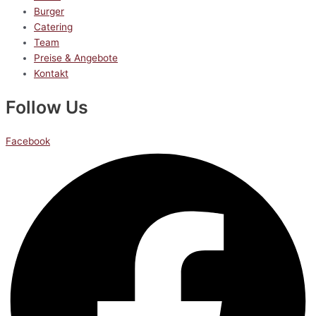
Burger
Catering
Team
Preise & Angebote
Kontakt
Follow Us
Facebook