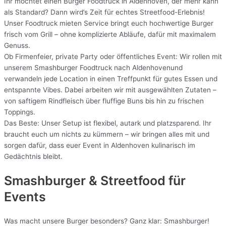
Ihr möchtet einen Burger Foodtruck in Aldenhoven, der mehr kann
als Standard? Dann wird’s Zeit für echtes Streetfood-Erlebnis!
Unser Foodtruck mieten Service bringt euch hochwertige Burger
frisch vom Grill – ohne komplizierte Abläufe, dafür mit maximalem
Genuss.
Ob Firmenfeier, private Party oder öffentliches Event: Wir rollen mit
unserem Smashburger Foodtruck nach Aldenhovenund
verwandeln jede Location in einen Treffpunkt für gutes Essen und
entspannte Vibes. Dabei arbeiten wir mit ausgewählten Zutaten –
von saftigem Rindfleisch über fluffige Buns bis hin zu frischen
Toppings.
Das Beste: Unser Setup ist flexibel, autark und platzsparend. Ihr
braucht euch um nichts zu kümmern – wir bringen alles mit und
sorgen dafür, dass euer Event in Aldenhoven kulinarisch im
Gedächtnis bleibt.
Smashburger & Streetfood für
Events
Was macht unsere Burger besonders? Ganz klar: Smashburger!