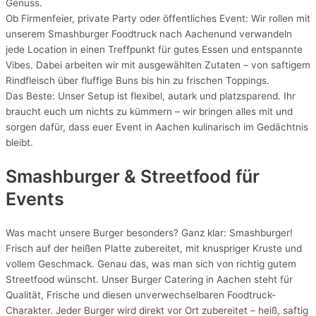
Genuss.
Ob Firmenfeier, private Party oder öffentliches Event: Wir rollen mit
unserem Smashburger Foodtruck nach Aachenund verwandeln
jede Location in einen Treffpunkt für gutes Essen und entspannte
Vibes. Dabei arbeiten wir mit ausgewählten Zutaten – von saftigem
Rindfleisch über fluffige Buns bis hin zu frischen Toppings.
Das Beste: Unser Setup ist flexibel, autark und platzsparend. Ihr
braucht euch um nichts zu kümmern – wir bringen alles mit und
sorgen dafür, dass euer Event in Aachen kulinarisch im Gedächtnis
bleibt.
Smashburger & Streetfood für
Events
Was macht unsere Burger besonders? Ganz klar: Smashburger!
Frisch auf der heißen Platte zubereitet, mit knuspriger Kruste und
vollem Geschmack. Genau das, was man sich von richtig gutem
Streetfood wünscht. Unser Burger Catering in Aachen steht für
Qualität, Frische und diesen unverwechselbaren Foodtruck-
Charakter. Jeder Burger wird direkt vor Ort zubereitet – heiß, saftig