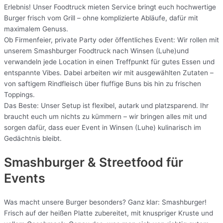
Erlebnis! Unser Foodtruck mieten Service bringt euch hochwertige
Burger frisch vom Grill – ohne komplizierte Abläufe, dafür mit
maximalem Genuss.
Ob Firmenfeier, private Party oder öffentliches Event: Wir rollen mit
unserem Smashburger Foodtruck nach Winsen (Luhe)und
verwandeln jede Location in einen Treffpunkt für gutes Essen und
entspannte Vibes. Dabei arbeiten wir mit ausgewählten Zutaten –
von saftigem Rindfleisch über fluffige Buns bis hin zu frischen
Toppings.
Das Beste: Unser Setup ist flexibel, autark und platzsparend. Ihr
braucht euch um nichts zu kümmern – wir bringen alles mit und
sorgen dafür, dass euer Event in Winsen (Luhe) kulinarisch im
Gedächtnis bleibt.
Smashburger & Streetfood für
Events
Was macht unsere Burger besonders? Ganz klar: Smashburger!
Frisch auf der heißen Platte zubereitet, mit knuspriger Kruste und