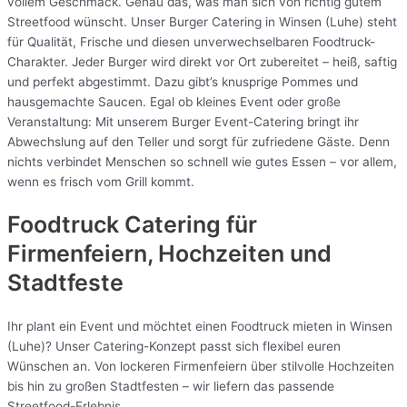
vollem Geschmack. Genau das, was man sich von richtig gutem
Streetfood wünscht. Unser Burger Catering in Winsen (Luhe) steht
für Qualität, Frische und diesen unverwechselbaren Foodtruck-
Charakter. Jeder Burger wird direkt vor Ort zubereitet – heiß, saftig
und perfekt abgestimmt. Dazu gibt’s knusprige Pommes und
hausgemachte Saucen. Egal ob kleines Event oder große
Veranstaltung: Mit unserem Burger Event-Catering bringt ihr
Abwechslung auf den Teller und sorgt für zufriedene Gäste. Denn
nichts verbindet Menschen so schnell wie gutes Essen – vor allem,
wenn es frisch vom Grill kommt.
Foodtruck Catering für
Firmenfeiern, Hochzeiten und
Stadtfeste
Ihr plant ein Event und möchtet einen Foodtruck mieten in Winsen
(Luhe)? Unser Catering-Konzept passt sich flexibel euren
Wünschen an. Von lockeren Firmenfeiern über stilvolle Hochzeiten
bis hin zu großen Stadtfesten – wir liefern das passende
Streetfood-Erlebnis.