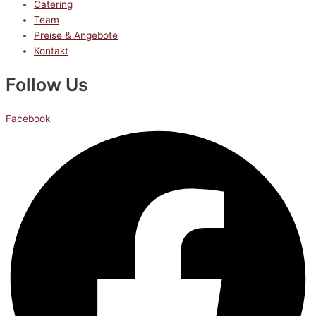
Catering
Team
Preise & Angebote
Kontakt
Follow Us
Facebook