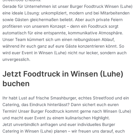
Gerade für Unternehmen ist unser Burger Foodtruck Winsen (Luhe)
eine ideale Lösung: unkompliziert, modern und bei Mitarbeitenden
sowie Gästen gleichermaßen beliebt. Aber auch private Feiern
profitieren von unserem Konzept – denn ein Foodtruck sorgt
automatisch für eine entspannte, kommunikative Atmosphäre.
Unser Team kümmert sich um einen reibungslosen Ablauf,
während ihr euch ganz auf eure Gäste konzentrieren könnt. So
wird euer Event in Winsen (Luhe) nicht nur lecker, sondern auch
unvergesslich.
Jetzt Foodtruck in Winsen (Luhe)
buchen
Ihr habt Lust auf frische Smashburger, echtes Streetfood und ein
Catering, das Eindruck hinterlässt? Dann sichert euch euren
Termin! Unser Burger Foodtruck kommt gerne nach Winsen (Luhe)
und macht euer Event zu einem kulinarischen Highlight.
Jetzt unverbindlich anfragen und euer individuelles Burger
Catering in Winsen (Luhe) planen – wir freuen uns darauf, euch