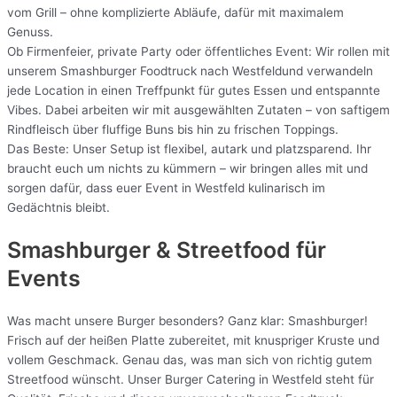
vom Grill – ohne komplizierte Abläufe, dafür mit maximalem
Genuss.
Ob Firmenfeier, private Party oder öffentliches Event: Wir rollen mit
unserem Smashburger Foodtruck nach Westfeldund verwandeln
jede Location in einen Treffpunkt für gutes Essen und entspannte
Vibes. Dabei arbeiten wir mit ausgewählten Zutaten – von saftigem
Rindfleisch über fluffige Buns bis hin zu frischen Toppings.
Das Beste: Unser Setup ist flexibel, autark und platzsparend. Ihr
braucht euch um nichts zu kümmern – wir bringen alles mit und
sorgen dafür, dass euer Event in Westfeld kulinarisch im
Gedächtnis bleibt.
Smashburger & Streetfood für
Events
Was macht unsere Burger besonders? Ganz klar: Smashburger!
Frisch auf der heißen Platte zubereitet, mit knuspriger Kruste und
vollem Geschmack. Genau das, was man sich von richtig gutem
Streetfood wünscht. Unser Burger Catering in Westfeld steht für