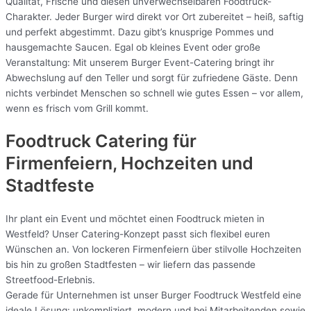
Qualität, Frische und diesen unverwechselbaren Foodtruck-
Charakter. Jeder Burger wird direkt vor Ort zubereitet – heiß, saftig
und perfekt abgestimmt. Dazu gibt’s knusprige Pommes und
hausgemachte Saucen. Egal ob kleines Event oder große
Veranstaltung: Mit unserem Burger Event-Catering bringt ihr
Abwechslung auf den Teller und sorgt für zufriedene Gäste. Denn
nichts verbindet Menschen so schnell wie gutes Essen – vor allem,
wenn es frisch vom Grill kommt.
Foodtruck Catering für
Firmenfeiern, Hochzeiten und
Stadtfeste
Ihr plant ein Event und möchtet einen Foodtruck mieten in
Westfeld? Unser Catering-Konzept passt sich flexibel euren
Wünschen an. Von lockeren Firmenfeiern über stilvolle Hochzeiten
bis hin zu großen Stadtfesten – wir liefern das passende
Streetfood-Erlebnis.
Gerade für Unternehmen ist unser Burger Foodtruck Westfeld eine
ideale Lösung: unkompliziert, modern und bei Mitarbeitenden sowie