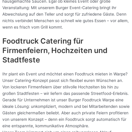
hausgemachte Saucen. Egal ob kleines Event oder große
Veranstaltung: Mit unserem Burger Event-Catering bringt ihr
Abwechslung auf den Teller und sorgt für zufriedene Gäste. Denn
nichts verbindet Menschen so schnell wie gutes Essen – vor allem,
wenn es frisch vom Grill kommt.
Foodtruck Catering für
Firmenfeiern, Hochzeiten und
Stadtfeste
Ihr plant ein Event und möchtet einen Foodtruck mieten in Warpe?
Unser Catering-Konzept passt sich flexibel euren Wünschen an.
Von lockeren Firmenfeiern über stilvolle Hochzeiten bis hin zu
großen Stadtfesten – wir liefern das passende Streetfood-Erlebnis.
Gerade für Unternehmen ist unser Burger Foodtruck Warpe eine
ideale Lösung: unkompliziert, modern und bei Mitarbeitenden sowie
Gästen gleichermaßen beliebt. Aber auch private Feiern profitieren
von unserem Konzept – denn ein Foodtruck sorgt automatisch für
eine entspannte, kommunikative Atmosphäre.