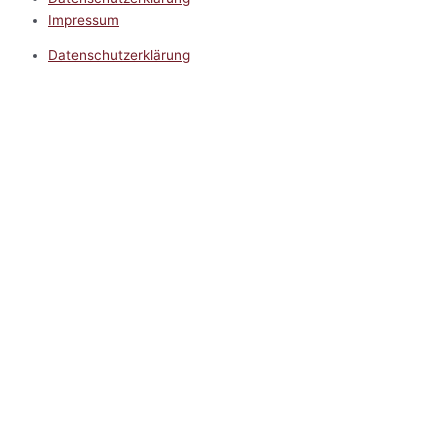
Impressum
Datenschutzerklärung
Impressum
5.0
Google Reviews
Kontakt