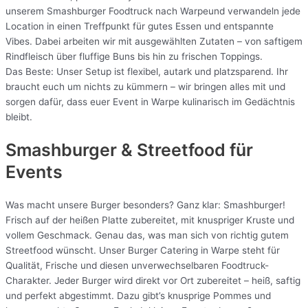
unserem Smashburger Foodtruck nach Warpeund verwandeln jede
Location in einen Treffpunkt für gutes Essen und entspannte
Vibes. Dabei arbeiten wir mit ausgewählten Zutaten – von saftigem
Rindfleisch über fluffige Buns bis hin zu frischen Toppings.
Das Beste: Unser Setup ist flexibel, autark und platzsparend. Ihr
braucht euch um nichts zu kümmern – wir bringen alles mit und
sorgen dafür, dass euer Event in Warpe kulinarisch im Gedächtnis
bleibt.
Smashburger & Streetfood für
Events
Was macht unsere Burger besonders? Ganz klar: Smashburger!
Frisch auf der heißen Platte zubereitet, mit knuspriger Kruste und
vollem Geschmack. Genau das, was man sich von richtig gutem
Streetfood wünscht. Unser Burger Catering in Warpe steht für
Qualität, Frische und diesen unverwechselbaren Foodtruck-
Charakter. Jeder Burger wird direkt vor Ort zubereitet – heiß, saftig
und perfekt abgestimmt. Dazu gibt’s knusprige Pommes und