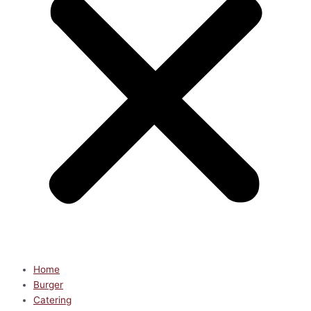
Home
Burger
Catering