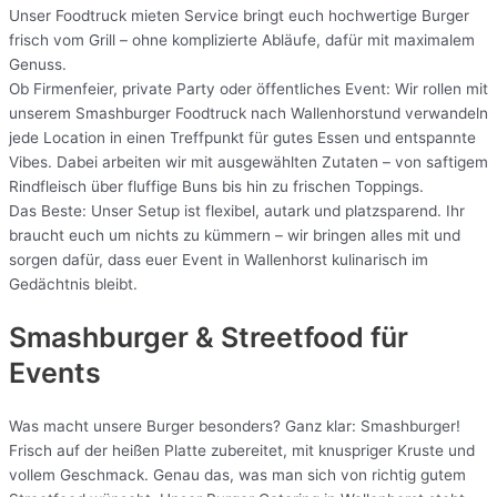
Unser Foodtruck mieten Service bringt euch hochwertige Burger
frisch vom Grill – ohne komplizierte Abläufe, dafür mit maximalem
Genuss.
Ob Firmenfeier, private Party oder öffentliches Event: Wir rollen mit
unserem Smashburger Foodtruck nach Wallenhorstund verwandeln
jede Location in einen Treffpunkt für gutes Essen und entspannte
Vibes. Dabei arbeiten wir mit ausgewählten Zutaten – von saftigem
Rindfleisch über fluffige Buns bis hin zu frischen Toppings.
Das Beste: Unser Setup ist flexibel, autark und platzsparend. Ihr
braucht euch um nichts zu kümmern – wir bringen alles mit und
sorgen dafür, dass euer Event in Wallenhorst kulinarisch im
Gedächtnis bleibt.
Smashburger & Streetfood für
Events
Was macht unsere Burger besonders? Ganz klar: Smashburger!
Frisch auf der heißen Platte zubereitet, mit knuspriger Kruste und
vollem Geschmack. Genau das, was man sich von richtig gutem