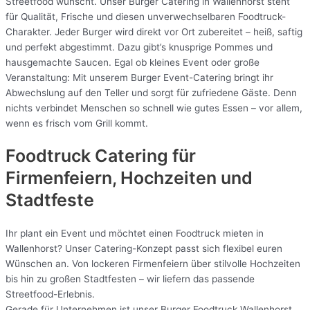
Streetfood wünscht. Unser Burger Catering in Wallenhorst steht
für Qualität, Frische und diesen unverwechselbaren Foodtruck-
Charakter. Jeder Burger wird direkt vor Ort zubereitet – heiß, saftig
und perfekt abgestimmt. Dazu gibt’s knusprige Pommes und
hausgemachte Saucen. Egal ob kleines Event oder große
Veranstaltung: Mit unserem Burger Event-Catering bringt ihr
Abwechslung auf den Teller und sorgt für zufriedene Gäste. Denn
nichts verbindet Menschen so schnell wie gutes Essen – vor allem,
wenn es frisch vom Grill kommt.
Foodtruck Catering für
Firmenfeiern, Hochzeiten und
Stadtfeste
Ihr plant ein Event und möchtet einen Foodtruck mieten in
Wallenhorst? Unser Catering-Konzept passt sich flexibel euren
Wünschen an. Von lockeren Firmenfeiern über stilvolle Hochzeiten
bis hin zu großen Stadtfesten – wir liefern das passende
Streetfood-Erlebnis.
Gerade für Unternehmen ist unser Burger Foodtruck Wallenhorst