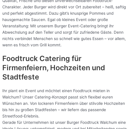
Qualität, Frische und diesen unverwechselbaren Foodtruck-
Charakter. Jeder Burger wird direkt vor Ort zubereitet – heiß, saftig
und perfekt abgestimmt. Dazu gibt’s knusprige Pommes und
hausgemachte Saucen. Egal ob kleines Event oder große
Veranstaltung: Mit unserem Burger Event-Catering bringt ihr
Abwechslung auf den Teller und sorgt für zufriedene Gäste. Denn
nichts verbindet Menschen so schnell wie gutes Essen – vor allem,
wenn es frisch vom Grill kommt.
Foodtruck Catering für
Firmenfeiern, Hochzeiten und
Stadtfeste
Ihr plant ein Event und möchtet einen Foodtruck mieten in
Walchum? Unser Catering-Konzept passt sich flexibel euren
Wünschen an. Von lockeren Firmenfeiern über stilvolle Hochzeiten
bis hin zu großen Stadtfesten – wir liefern das passende
Streetfood-Erlebnis.
Gerade für Unternehmen ist unser Burger Foodtruck Walchum eine
ideale Lösung: unkompliziert, modern und bei Mitarbeitenden sowie