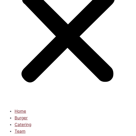
Home
Burger
Catering
Team