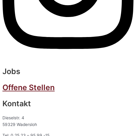
Jobs
Offene Stellen
Kontakt
Dieselstr. 4
59329 Wadersloh
Tel: 0 25 23 – 95 99 -15