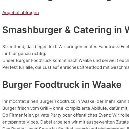
Angebot abfragen
Smashburger & Catering
in 
Streetfood, das begeistert: Wir bringen echtes Foodtruck-Fee
ihr hier genau richtig.
Unser Burger Foodtruck kommt nach Waake und serviert euch fr
Perfekt für alle, die Lust auf ehrliches Streetfood mit Geschm
Burger Foodtruck in Waake
Ihr möchtet einen Burger Foodtruck in Waake, der mehr kann a
Burger frisch vom Grill – ohne komplizierte Abläufe, dafür m
Ob Firmenfeier, private Party oder öffentliches Event: Wir r
entspannte Vibes. Dabei arbeiten wir mit ausgewählten Zutaten
Das Beste: Unser Setup ist flexibel, autark und platzsparend.