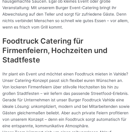
hausgemachte Saucen. Egal ob kleines Event oder große
Veranstaltung: Mit unserem Burger Event-Catering bringt ihr
Abwechslung auf den Teller und sorgt für zufriedene Gäste. Denn
nichts verbindet Menschen so schnell wie gutes Essen – vor allem,
wenn es frisch vom Grill kommt.
Foodtruck Catering für
Firmenfeiern, Hochzeiten und
Stadtfeste
Ihr plant ein Event und möchtet einen Foodtruck mieten in Vahlde?
Unser Catering-Konzept passt sich flexibel euren Wünschen an.
Von lockeren Firmenfeiern über stilvolle Hochzeiten bis hin zu
großen Stadtfesten – wir liefern das passende Streetfood-Erlebnis.
Gerade für Unternehmen ist unser Burger Foodtruck Vahlde eine
ideale Lösung: unkompliziert, modern und bei Mitarbeitenden sowie
Gästen gleichermaßen beliebt. Aber auch private Feiern profitieren
von unserem Konzept – denn ein Foodtruck sorgt automatisch für
eine entspannte, kommunikative Atmosphäre.