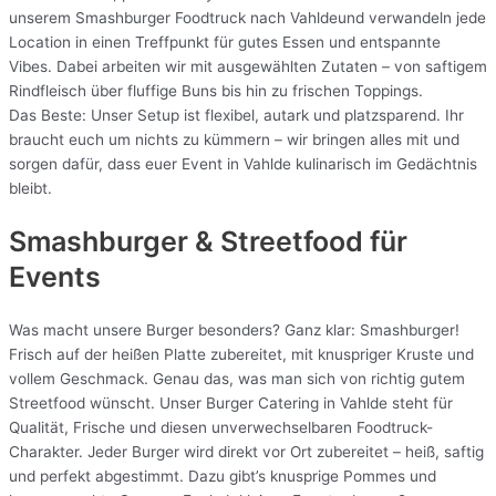
unserem Smashburger Foodtruck nach Vahldeund verwandeln jede
Location in einen Treffpunkt für gutes Essen und entspannte
Vibes. Dabei arbeiten wir mit ausgewählten Zutaten – von saftigem
Rindfleisch über fluffige Buns bis hin zu frischen Toppings.
Das Beste: Unser Setup ist flexibel, autark und platzsparend. Ihr
braucht euch um nichts zu kümmern – wir bringen alles mit und
sorgen dafür, dass euer Event in Vahlde kulinarisch im Gedächtnis
bleibt.
Smashburger & Streetfood für
Events
Was macht unsere Burger besonders? Ganz klar: Smashburger!
Frisch auf der heißen Platte zubereitet, mit knuspriger Kruste und
vollem Geschmack. Genau das, was man sich von richtig gutem
Streetfood wünscht. Unser Burger Catering in Vahlde steht für
Qualität, Frische und diesen unverwechselbaren Foodtruck-
Charakter. Jeder Burger wird direkt vor Ort zubereitet – heiß, saftig
und perfekt abgestimmt. Dazu gibt’s knusprige Pommes und