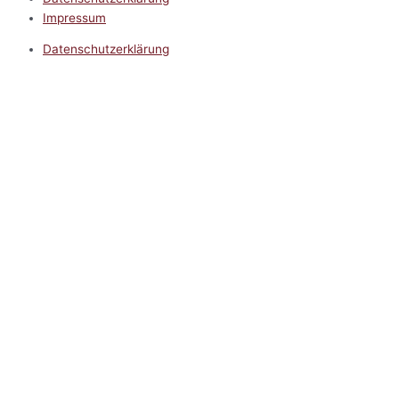
Impressum
Datenschutzerklärung
Impressum
5.0
Google Reviews
Kontakt