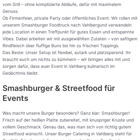
vom Grill – ohne komplizierte Abläufe, dafür mit maximalem
Genuss.
Ob Firmenfeier, private Party oder öffentliches Event: Wir rollen mit
unserem Smashburger Foodtruck nach Vahlbergund verwandeln
jede Location in einen Treffpunkt für gutes Essen und entspannte
Vibes. Dabei arbeiten wir mit ausgewählten Zutaten – von saftigem
Rindfleisch über fluffige Buns bis hin zu frischen Toppings.
Das Beste: Unser Setup ist flexibel, autark und platzsparend. Ihr
braucht euch um nichts zu kümmern – wir bringen alles mit und
sorgen dafür, dass euer Event in Vahlberg kulinarisch im
Gedächtnis bleibt.
Smashburger & Streetfood für
Events
Was macht unsere Burger besonders? Ganz klar: Smashburger!
Frisch auf der heißen Platte zubereitet, mit knuspriger Kruste und
vollem Geschmack. Genau das, was man sich von richtig gutem
Streetfood wünscht. Unser Burger Catering in Vahlberg steht für