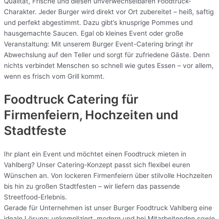
Qualität, Frische und diesen unverwechselbaren Foodtruck-
Charakter. Jeder Burger wird direkt vor Ort zubereitet – heiß, saftig
und perfekt abgestimmt. Dazu gibt’s knusprige Pommes und
hausgemachte Saucen. Egal ob kleines Event oder große
Veranstaltung: Mit unserem Burger Event-Catering bringt ihr
Abwechslung auf den Teller und sorgt für zufriedene Gäste. Denn
nichts verbindet Menschen so schnell wie gutes Essen – vor allem,
wenn es frisch vom Grill kommt.
Foodtruck Catering für
Firmenfeiern, Hochzeiten und
Stadtfeste
Ihr plant ein Event und möchtet einen Foodtruck mieten in
Vahlberg? Unser Catering-Konzept passt sich flexibel euren
Wünschen an. Von lockeren Firmenfeiern über stilvolle Hochzeiten
bis hin zu großen Stadtfesten – wir liefern das passende
Streetfood-Erlebnis.
Gerade für Unternehmen ist unser Burger Foodtruck Vahlberg eine
ideale Lösung: unkompliziert, modern und bei Mitarbeitenden sowie