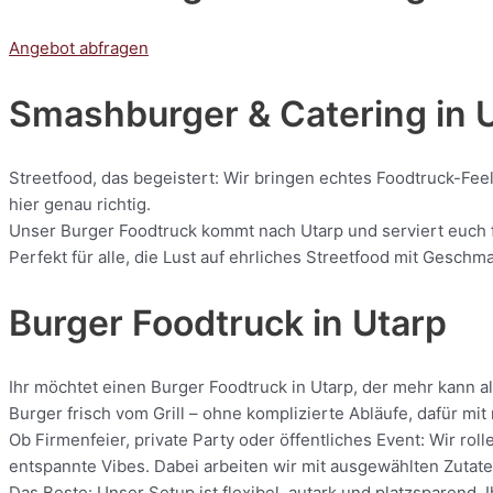
Angebot abfragen
Smashburger & Catering
in 
Streetfood, das begeistert: Wir bringen echtes Foodtruck-Feel
hier genau richtig.
Unser Burger Foodtruck kommt nach Utarp und serviert euch fr
Perfekt für alle, die Lust auf ehrliches Streetfood mit Geschm
Burger Foodtruck in Utarp
Ihr möchtet einen Burger Foodtruck in Utarp, der mehr kann a
Burger frisch vom Grill – ohne komplizierte Abläufe, dafür m
Ob Firmenfeier, private Party oder öffentliches Event: Wir r
entspannte Vibes. Dabei arbeiten wir mit ausgewählten Zutaten
Das Beste: Unser Setup ist flexibel, autark und platzsparend. 