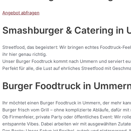
Angebot abfragen
Smashburger & Catering
in 
Streetfood, das begeistert: Wir bringen echtes Foodtruck-Fee
ihr hier genau richtig.
Unser Burger Foodtruck kommt nach Ummern und serviert euch 
Perfekt für alle, die Lust auf ehrliches Streetfood mit Geschm
Burger Foodtruck in Ummer
Ihr möchtet einen Burger Foodtruck in Ummern, der mehr kann
Burger frisch vom Grill – ohne komplizierte Abläufe, dafür m
Ob Firmenfeier, private Party oder öffentliches Event: Wir 
entspannte Vibes. Dabei arbeiten wir mit ausgewählten Zutaten
Das Beste: Unser Setup ist flexibel, autark und platzsparend.