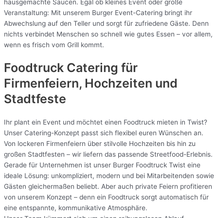
hausgemachte Saucen. Egal ob kleines Event oder große
Veranstaltung: Mit unserem Burger Event-Catering bringt ihr
Abwechslung auf den Teller und sorgt für zufriedene Gäste. Denn
nichts verbindet Menschen so schnell wie gutes Essen – vor allem,
wenn es frisch vom Grill kommt.
Foodtruck Catering für
Firmenfeiern, Hochzeiten und
Stadtfeste
Ihr plant ein Event und möchtet einen Foodtruck mieten in Twist?
Unser Catering-Konzept passt sich flexibel euren Wünschen an.
Von lockeren Firmenfeiern über stilvolle Hochzeiten bis hin zu
großen Stadtfesten – wir liefern das passende Streetfood-Erlebnis.
Gerade für Unternehmen ist unser Burger Foodtruck Twist eine
ideale Lösung: unkompliziert, modern und bei Mitarbeitenden sowie
Gästen gleichermaßen beliebt. Aber auch private Feiern profitieren
von unserem Konzept – denn ein Foodtruck sorgt automatisch für
eine entspannte, kommunikative Atmosphäre.