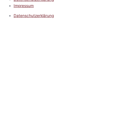
Impressum
Datenschutzerklärung
Impressum
5.0
Google Reviews
Kontakt