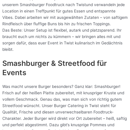
unserem Smashburger Foodtruck nach Twistund verwandeln jede
Location in einen Treffpunkt für gutes Essen und entspannte
Vibes. Dabei arbeiten wir mit ausgewählten Zutaten – von saftigem
Rindfleisch über fluffige Buns bis hin zu frischen Toppings.
Das Beste: Unser Setup ist flexibel, autark und platzsparend. Ihr
braucht euch um nichts zu kümmern – wir bringen alles mit und
sorgen dafür, dass euer Event in Twist kulinarisch im Gedächtnis
bleibt.
Smashburger & Streetfood für
Events
Was macht unsere Burger besonders? Ganz klar: Smashburger!
Frisch auf der heißen Platte zubereitet, mit knuspriger Kruste und
vollem Geschmack. Genau das, was man sich von richtig gutem
Streetfood wünscht. Unser Burger Catering in Twist steht für
Qualität, Frische und diesen unverwechselbaren Foodtruck-
Charakter. Jeder Burger wird direkt vor Ort zubereitet – heiß, saftig
und perfekt abgestimmt. Dazu gibt’s knusprige Pommes und