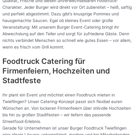
Qualität, Frische und diesen unverwechselbaren Foodtruck-
Charakter. Jeder Burger wird direkt vor Ort zubereitet – heiß, saftig
und perfekt abgestimmt. Dazu gibt’s knusprige Pommes und
hausgemachte Saucen. Egal ob kleines Event oder große
Veranstaltung: Mit unserem Burger Event-Catering bringt ihr
Abwechslung auf den Teller und sorgt für zufriedene Gäste. Denn
nichts verbindet Menschen so schnell wie gutes Essen – vor allem,
wenn es frisch vom Grill kommt.
Foodtruck Catering für
Firmenfeiern, Hochzeiten und
Stadtfeste
Ihr plant ein Event und möchtet einen Foodtruck mieten in
Twieflingen? Unser Catering-Konzept passt sich flexibel euren
Wünschen an. Von lockeren Firmenfeiern über stilvolle Hochzeiten
bis hin zu großen Stadtfesten – wir liefern das passende
Streetfood-Erlebnis.
Gerade für Unternehmen ist unser Burger Foodtruck Twieflingen
eine ideale Lösung: unkompliziert, modern und bei Mitarbeitenden