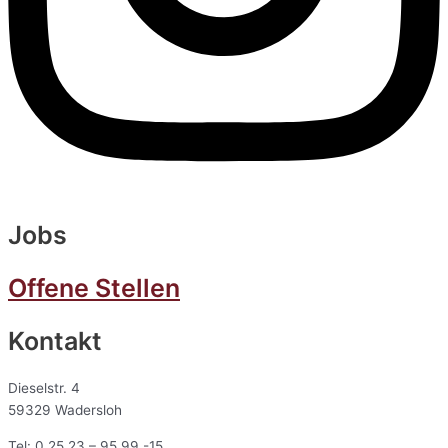
Jobs
Offene Stellen
Kontakt
Dieselstr. 4
59329 Wadersloh
Tel: 0 25 23 – 95 99 -15