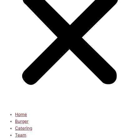
Home
Burger
Catering
Team