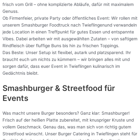
frisch vom Grill – ohne komplizierte Abläufe, dafür mit maximalem
Genuss.
Ob Firmenfeier, private Party oder öffentliches Event: Wir rollen mit
unserem Smashburger Foodtruck nach Twieflingenund verwandeln
jede Location in einen Treffpunkt für gutes Essen und entspannte
Vibes. Dabei arbeiten wir mit ausgewählten Zutaten – von saftigem
Rindfleisch über fluffige Buns bis hin zu frischen Toppings.
Das Beste: Unser Setup ist flexibel, autark und platzsparend. Ihr
braucht euch um nichts zu kümmern – wir bringen alles mit und
sorgen dafür, dass euer Event in Twieflingen kulinarisch im
Gedächtnis bleibt.
Smashburger & Streetfood für
Events
Was macht unsere Burger besonders? Ganz klar: Smashburger!
Frisch auf der heißen Platte zubereitet, mit knuspriger Kruste und
vollem Geschmack. Genau das, was man sich von richtig gutem
Streetfood wünscht. Unser Burger Catering in Twieflingen steht für