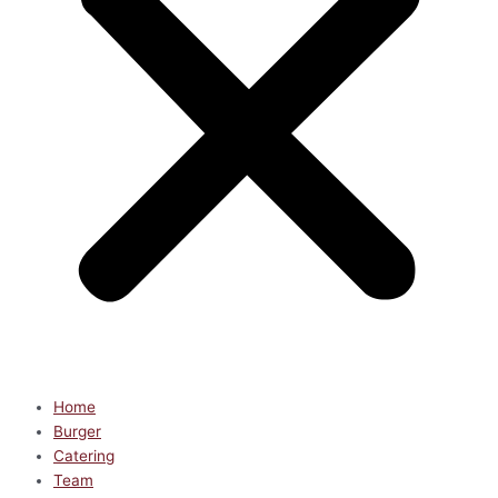
Home
Burger
Catering
Team