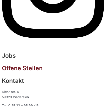
Jobs
Offene Stellen
Kontakt
Dieselstr. 4
59329 Wadersloh
Tel: 0 25 23 – 95 99 -15