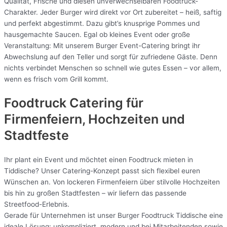
Qualität, Frische und diesen unverwechselbaren Foodtruck-
Charakter. Jeder Burger wird direkt vor Ort zubereitet – heiß, saftig
und perfekt abgestimmt. Dazu gibt’s knusprige Pommes und
hausgemachte Saucen. Egal ob kleines Event oder große
Veranstaltung: Mit unserem Burger Event-Catering bringt ihr
Abwechslung auf den Teller und sorgt für zufriedene Gäste. Denn
nichts verbindet Menschen so schnell wie gutes Essen – vor allem,
wenn es frisch vom Grill kommt.
Foodtruck Catering für
Firmenfeiern, Hochzeiten und
Stadtfeste
Ihr plant ein Event und möchtet einen Foodtruck mieten in
Tiddische? Unser Catering-Konzept passt sich flexibel euren
Wünschen an. Von lockeren Firmenfeiern über stilvolle Hochzeiten
bis hin zu großen Stadtfesten – wir liefern das passende
Streetfood-Erlebnis.
Gerade für Unternehmen ist unser Burger Foodtruck Tiddische eine
ideale Lösung: unkompliziert, modern und bei Mitarbeitenden sowie