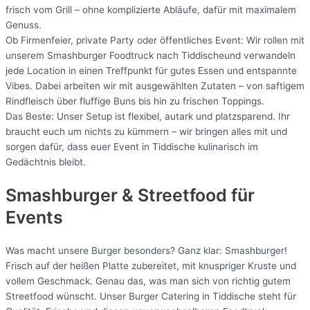
frisch vom Grill – ohne komplizierte Abläufe, dafür mit maximalem
Genuss.
Ob Firmenfeier, private Party oder öffentliches Event: Wir rollen mit
unserem Smashburger Foodtruck nach Tiddischeund verwandeln
jede Location in einen Treffpunkt für gutes Essen und entspannte
Vibes. Dabei arbeiten wir mit ausgewählten Zutaten – von saftigem
Rindfleisch über fluffige Buns bis hin zu frischen Toppings.
Das Beste: Unser Setup ist flexibel, autark und platzsparend. Ihr
braucht euch um nichts zu kümmern – wir bringen alles mit und
sorgen dafür, dass euer Event in Tiddische kulinarisch im
Gedächtnis bleibt.
Smashburger & Streetfood für
Events
Was macht unsere Burger besonders? Ganz klar: Smashburger!
Frisch auf der heißen Platte zubereitet, mit knuspriger Kruste und
vollem Geschmack. Genau das, was man sich von richtig gutem
Streetfood wünscht. Unser Burger Catering in Tiddische steht für