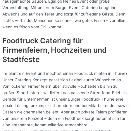
hausgemachte Saucen. Egal ob kleines Event oder große
Veranstaltung: Mit unserem Burger Event-Catering bringt ihr
Abwechslung auf den Teller und sorgt für zufriedene Gäste. Denn
nichts verbindet Menschen so schnell wie gutes Essen – vor allem,
wenn es frisch vom Grill kommt.
Foodtruck Catering für
Firmenfeiern, Hochzeiten und
Stadtfeste
Ihr plant ein Event und möchtet einen Foodtruck mieten in Thuine?
Unser Catering-Konzept passt sich flexibel euren Wünschen an.
Von lockeren Firmenfeiern über stilvolle Hochzeiten bis hin zu
großen Stadtfesten – wir liefern das passende Streetfood-Erlebnis.
Gerade für Unternehmen ist unser Burger Foodtruck Thuine eine
ideale Lösung: unkompliziert, modern und bei Mitarbeitenden sowie
Gästen gleichermaßen beliebt. Aber auch private Feiern profitieren
von unserem Konzept – denn ein Foodtruck sorgt automatisch für
eine entspannte, kommunikative Atmosphäre.