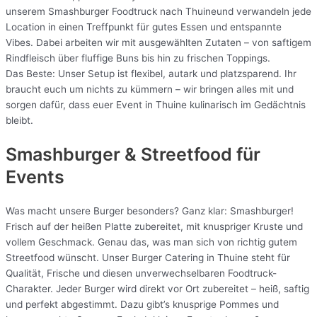
unserem Smashburger Foodtruck nach Thuineund verwandeln jede
Location in einen Treffpunkt für gutes Essen und entspannte
Vibes. Dabei arbeiten wir mit ausgewählten Zutaten – von saftigem
Rindfleisch über fluffige Buns bis hin zu frischen Toppings.
Das Beste: Unser Setup ist flexibel, autark und platzsparend. Ihr
braucht euch um nichts zu kümmern – wir bringen alles mit und
sorgen dafür, dass euer Event in Thuine kulinarisch im Gedächtnis
bleibt.
Smashburger & Streetfood für
Events
Was macht unsere Burger besonders? Ganz klar: Smashburger!
Frisch auf der heißen Platte zubereitet, mit knuspriger Kruste und
vollem Geschmack. Genau das, was man sich von richtig gutem
Streetfood wünscht. Unser Burger Catering in Thuine steht für
Qualität, Frische und diesen unverwechselbaren Foodtruck-
Charakter. Jeder Burger wird direkt vor Ort zubereitet – heiß, saftig
und perfekt abgestimmt. Dazu gibt’s knusprige Pommes und