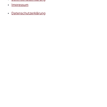
Impressum
Datenschutzerklärung
Impressum
5.0
Google Reviews
Kontakt