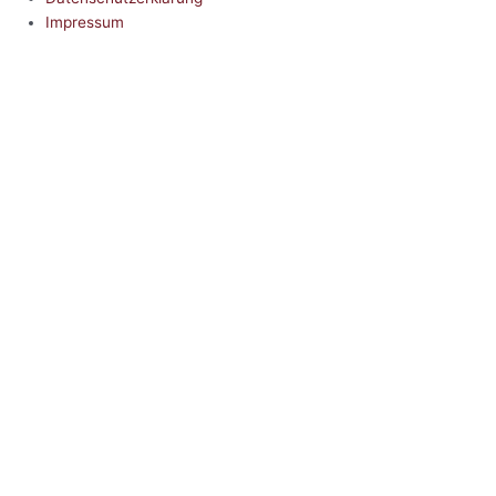
Impressum
5.0
Google Reviews
Kontakt