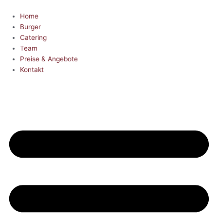
Zum
Inhalt
Home
springen
Burger
Catering
Team
Preise & Angebote
Kontakt