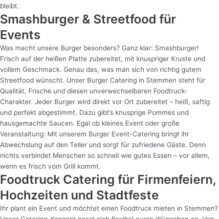
bleibt.
Smashburger & Streetfood für
Events
Was macht unsere Burger besonders? Ganz klar: Smashburger!
Frisch auf der heißen Platte zubereitet, mit knuspriger Kruste und
vollem Geschmack. Genau das, was man sich von richtig gutem
Streetfood wünscht. Unser Burger Catering in Stemmen steht für
Qualität, Frische und diesen unverwechselbaren Foodtruck-
Charakter. Jeder Burger wird direkt vor Ort zubereitet – heiß, saftig
und perfekt abgestimmt. Dazu gibt’s knusprige Pommes und
hausgemachte Saucen. Egal ob kleines Event oder große
Veranstaltung: Mit unserem Burger Event-Catering bringt ihr
Abwechslung auf den Teller und sorgt für zufriedene Gäste. Denn
nichts verbindet Menschen so schnell wie gutes Essen – vor allem,
wenn es frisch vom Grill kommt.
Foodtruck Catering für Firmenfeiern,
Hochzeiten und Stadtfeste
Ihr plant ein Event und möchtet einen Foodtruck mieten in Stemmen?