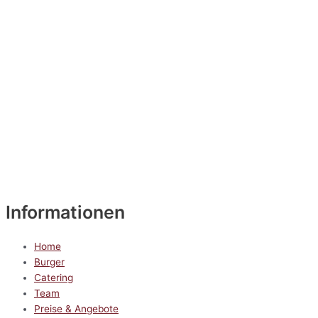
Informationen
Home
Burger
Catering
Team
Preise & Angebote