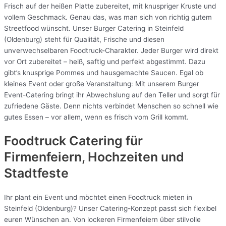
Frisch auf der heißen Platte zubereitet, mit knuspriger Kruste und
vollem Geschmack. Genau das, was man sich von richtig gutem
Streetfood wünscht. Unser Burger Catering in Steinfeld
(Oldenburg) steht für Qualität, Frische und diesen
unverwechselbaren Foodtruck-Charakter. Jeder Burger wird direkt
vor Ort zubereitet – heiß, saftig und perfekt abgestimmt. Dazu
gibt’s knusprige Pommes und hausgemachte Saucen. Egal ob
kleines Event oder große Veranstaltung: Mit unserem Burger
Event-Catering bringt ihr Abwechslung auf den Teller und sorgt für
zufriedene Gäste. Denn nichts verbindet Menschen so schnell wie
gutes Essen – vor allem, wenn es frisch vom Grill kommt.
Foodtruck Catering für
Firmenfeiern, Hochzeiten und
Stadtfeste
Ihr plant ein Event und möchtet einen Foodtruck mieten in
Steinfeld (Oldenburg)? Unser Catering-Konzept passt sich flexibel
euren Wünschen an. Von lockeren Firmenfeiern über stilvolle