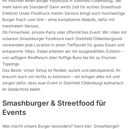
Ihr möchtet einen Burger Foodtruck in Steinfeld (Oldenburg), der
mehr kann als Standard? Dann wird’s Zeit für echtes Streetfood-
Erlebnis! Unser Foodtruck mieten Service bringt euch hochwertige
Burger frisch vom Grill – ohne komplizierte Abläufe, dafür mit
maximalem Genuss.
Ob Firmenfeier, private Party oder öffentliches Event: Wir rollen mit
unserem Smashburger Foodtruck nach Steinfeld (Oldenburg)und
verwandeln jede Location in einen Treffpunkt für gutes Essen und
entspannte Vibes. Dabei arbeiten wir mit ausgewählten Zutaten –
von saftigem Rindfleisch über fluffige Buns bis hin zu frischen
Toppings.
Das Beste: Unser Setup ist flexibel, autark und platzsparend. Ihr
braucht euch um nichts zu kümmern – wir bringen alles mit und
sorgen dafür, dass euer Event in Steinfeld (Oldenburg) kulinarisch
im Gedächtnis bleibt.
Smashburger & Streetfood für
Events
Was macht unsere Burger besonders? Ganz klar: Smashburger!