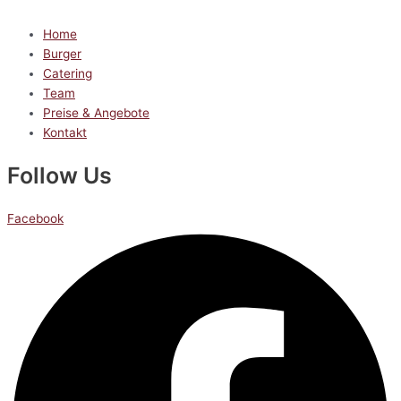
Home
Burger
Catering
Team
Preise & Angebote
Kontakt
Follow Us
Facebook