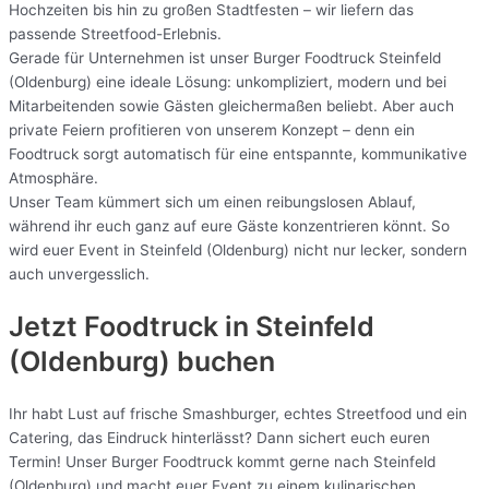
Hochzeiten bis hin zu großen Stadtfesten – wir liefern das
passende Streetfood-Erlebnis.
Gerade für Unternehmen ist unser Burger Foodtruck Steinfeld
(Oldenburg) eine ideale Lösung: unkompliziert, modern und bei
Mitarbeitenden sowie Gästen gleichermaßen beliebt. Aber auch
private Feiern profitieren von unserem Konzept – denn ein
Foodtruck sorgt automatisch für eine entspannte, kommunikative
Atmosphäre.
Unser Team kümmert sich um einen reibungslosen Ablauf,
während ihr euch ganz auf eure Gäste konzentrieren könnt. So
wird euer Event in Steinfeld (Oldenburg) nicht nur lecker, sondern
auch unvergesslich.
Jetzt Foodtruck in Steinfeld
(Oldenburg) buchen
Ihr habt Lust auf frische Smashburger, echtes Streetfood und ein
Catering, das Eindruck hinterlässt? Dann sichert euch euren
Termin! Unser Burger Foodtruck kommt gerne nach Steinfeld
(Oldenburg) und macht euer Event zu einem kulinarischen