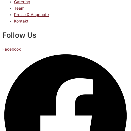
Catering
Team
Preise & Angebote
Kontakt
Follow Us
Facebook