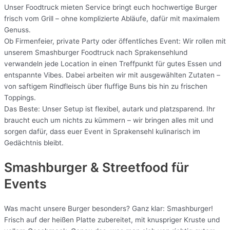
Unser Foodtruck mieten Service bringt euch hochwertige Burger
frisch vom Grill – ohne komplizierte Abläufe, dafür mit maximalem
Genuss.
Ob Firmenfeier, private Party oder öffentliches Event: Wir rollen mit
unserem Smashburger Foodtruck nach Sprakensehlund
verwandeln jede Location in einen Treffpunkt für gutes Essen und
entspannte Vibes. Dabei arbeiten wir mit ausgewählten Zutaten –
von saftigem Rindfleisch über fluffige Buns bis hin zu frischen
Toppings.
Das Beste: Unser Setup ist flexibel, autark und platzsparend. Ihr
braucht euch um nichts zu kümmern – wir bringen alles mit und
sorgen dafür, dass euer Event in Sprakensehl kulinarisch im
Gedächtnis bleibt.
Smashburger & Streetfood für
Events
Was macht unsere Burger besonders? Ganz klar: Smashburger!
Frisch auf der heißen Platte zubereitet, mit knuspriger Kruste und