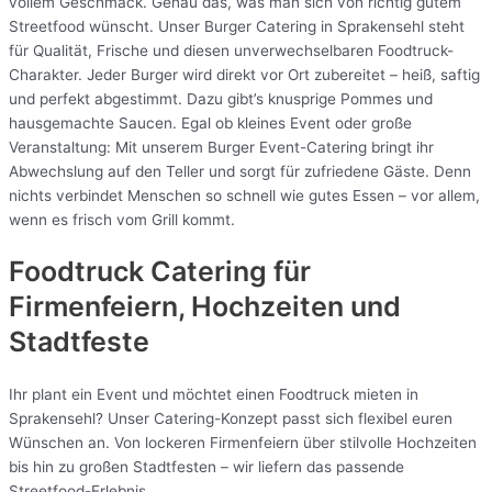
vollem Geschmack. Genau das, was man sich von richtig gutem
Streetfood wünscht. Unser Burger Catering in Sprakensehl steht
für Qualität, Frische und diesen unverwechselbaren Foodtruck-
Charakter. Jeder Burger wird direkt vor Ort zubereitet – heiß, saftig
und perfekt abgestimmt. Dazu gibt’s knusprige Pommes und
hausgemachte Saucen. Egal ob kleines Event oder große
Veranstaltung: Mit unserem Burger Event-Catering bringt ihr
Abwechslung auf den Teller und sorgt für zufriedene Gäste. Denn
nichts verbindet Menschen so schnell wie gutes Essen – vor allem,
wenn es frisch vom Grill kommt.
Foodtruck Catering für
Firmenfeiern, Hochzeiten und
Stadtfeste
Ihr plant ein Event und möchtet einen Foodtruck mieten in
Sprakensehl? Unser Catering-Konzept passt sich flexibel euren
Wünschen an. Von lockeren Firmenfeiern über stilvolle Hochzeiten
bis hin zu großen Stadtfesten – wir liefern das passende
Streetfood-Erlebnis.