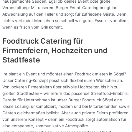
hausgemachte Saucen. Egal ob kleines Event oder große
Veranstaltung: Mit unserem Burger Event-Catering bringt ihr
Abwechslung auf den Teller und sorgt für zufriedene Gäste. Denn
nichts verbindet Menschen so schnell wie gutes Essen – vor allem,
wenn es frisch vom Grill kommt.
Foodtruck Catering für
Firmenfeiern, Hochzeiten und
Stadtfeste
Ihr plant ein Event und möchtet einen Foodtruck mieten in Sögel?
Unser Catering-Konzept passt sich flexibel euren Wünschen an.
Von lockeren Firmenfeiern über stilvolle Hochzeiten bis hin zu
großen Stadtfesten – wir liefern das passende Streetfood-Erlebnis.
Gerade für Unternehmen ist unser Burger Foodtruck Sögel eine
ideale Lösung: unkompliziert, modern und bei Mitarbeitenden sowie
Gästen gleichermaßen beliebt. Aber auch private Feiern profitieren
von unserem Konzept – denn ein Foodtruck sorgt automatisch für
eine entspannte, kommunikative Atmosphäre.