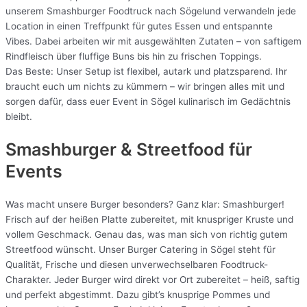
unserem Smashburger Foodtruck nach Sögelund verwandeln jede
Location in einen Treffpunkt für gutes Essen und entspannte
Vibes. Dabei arbeiten wir mit ausgewählten Zutaten – von saftigem
Rindfleisch über fluffige Buns bis hin zu frischen Toppings.
Das Beste: Unser Setup ist flexibel, autark und platzsparend. Ihr
braucht euch um nichts zu kümmern – wir bringen alles mit und
sorgen dafür, dass euer Event in Sögel kulinarisch im Gedächtnis
bleibt.
Smashburger & Streetfood für
Events
Was macht unsere Burger besonders? Ganz klar: Smashburger!
Frisch auf der heißen Platte zubereitet, mit knuspriger Kruste und
vollem Geschmack. Genau das, was man sich von richtig gutem
Streetfood wünscht. Unser Burger Catering in Sögel steht für
Qualität, Frische und diesen unverwechselbaren Foodtruck-
Charakter. Jeder Burger wird direkt vor Ort zubereitet – heiß, saftig
und perfekt abgestimmt. Dazu gibt’s knusprige Pommes und