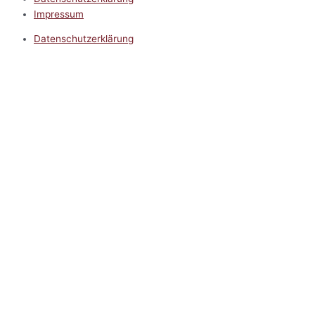
Impressum
Datenschutzerklärung
Impressum
5.0
Google Reviews
Kontakt