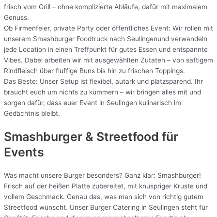
frisch vom Grill – ohne komplizierte Abläufe, dafür mit maximalem
Genuss.
Ob Firmenfeier, private Party oder öffentliches Event: Wir rollen mit
unserem Smashburger Foodtruck nach Seulingenund verwandeln
jede Location in einen Treffpunkt für gutes Essen und entspannte
Vibes. Dabei arbeiten wir mit ausgewählten Zutaten – von saftigem
Rindfleisch über fluffige Buns bis hin zu frischen Toppings.
Das Beste: Unser Setup ist flexibel, autark und platzsparend. Ihr
braucht euch um nichts zu kümmern – wir bringen alles mit und
sorgen dafür, dass euer Event in Seulingen kulinarisch im
Gedächtnis bleibt.
Smashburger & Streetfood für
Events
Was macht unsere Burger besonders? Ganz klar: Smashburger!
Frisch auf der heißen Platte zubereitet, mit knuspriger Kruste und
vollem Geschmack. Genau das, was man sich von richtig gutem
Streetfood wünscht. Unser Burger Catering in Seulingen steht für