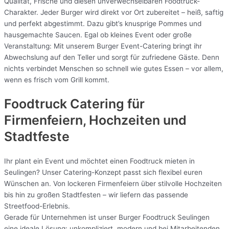
Qualität, Frische und diesen unverwechselbaren Foodtruck-
Charakter. Jeder Burger wird direkt vor Ort zubereitet – heiß, saftig
und perfekt abgestimmt. Dazu gibt’s knusprige Pommes und
hausgemachte Saucen. Egal ob kleines Event oder große
Veranstaltung: Mit unserem Burger Event-Catering bringt ihr
Abwechslung auf den Teller und sorgt für zufriedene Gäste. Denn
nichts verbindet Menschen so schnell wie gutes Essen – vor allem,
wenn es frisch vom Grill kommt.
Foodtruck Catering für
Firmenfeiern, Hochzeiten und
Stadtfeste
Ihr plant ein Event und möchtet einen Foodtruck mieten in
Seulingen? Unser Catering-Konzept passt sich flexibel euren
Wünschen an. Von lockeren Firmenfeiern über stilvolle Hochzeiten
bis hin zu großen Stadtfesten – wir liefern das passende
Streetfood-Erlebnis.
Gerade für Unternehmen ist unser Burger Foodtruck Seulingen
eine ideale Lösung: unkompliziert, modern und bei Mitarbeitenden