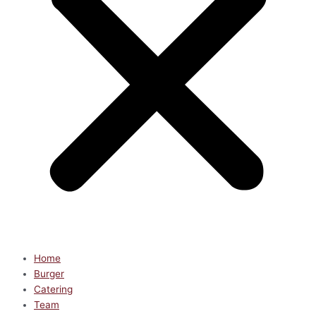
Home
Burger
Catering
Team