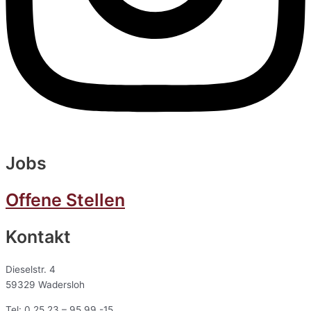
Jobs
Offene Stellen
Kontakt
Dieselstr. 4
59329 Wadersloh
Tel: 0 25 23 – 95 99 -15