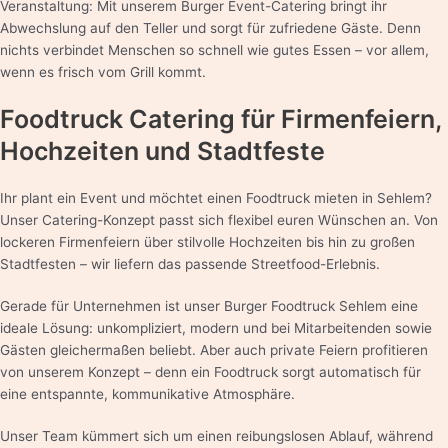
Veranstaltung: Mit unserem Burger Event-Catering bringt ihr
Abwechslung auf den Teller und sorgt für zufriedene Gäste. Denn
nichts verbindet Menschen so schnell wie gutes Essen – vor allem,
wenn es frisch vom Grill kommt.
Foodtruck Catering für Firmenfeiern,
Hochzeiten und Stadtfeste
Ihr plant ein Event und möchtet einen Foodtruck mieten in Sehlem?
Unser Catering-Konzept passt sich flexibel euren Wünschen an. Von
lockeren Firmenfeiern über stilvolle Hochzeiten bis hin zu großen
Stadtfesten – wir liefern das passende Streetfood-Erlebnis.
Gerade für Unternehmen ist unser Burger Foodtruck Sehlem eine
ideale Lösung: unkompliziert, modern und bei Mitarbeitenden sowie
Gästen gleichermaßen beliebt. Aber auch private Feiern profitieren
von unserem Konzept – denn ein Foodtruck sorgt automatisch für
eine entspannte, kommunikative Atmosphäre.
Unser Team kümmert sich um einen reibungslosen Ablauf, während