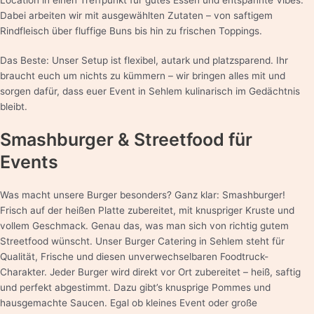
Location in einen Treffpunkt für gutes Essen und entspannte Vibes.
Dabei arbeiten wir mit ausgewählten Zutaten – von saftigem
Rindfleisch über fluffige Buns bis hin zu frischen Toppings.
Das Beste: Unser Setup ist flexibel, autark und platzsparend. Ihr
braucht euch um nichts zu kümmern – wir bringen alles mit und
sorgen dafür, dass euer Event in Sehlem kulinarisch im Gedächtnis
bleibt.
Smashburger & Streetfood für
Events
Was macht unsere Burger besonders? Ganz klar: Smashburger!
Frisch auf der heißen Platte zubereitet, mit knuspriger Kruste und
vollem Geschmack. Genau das, was man sich von richtig gutem
Streetfood wünscht. Unser Burger Catering in Sehlem steht für
Qualität, Frische und diesen unverwechselbaren Foodtruck-
Charakter. Jeder Burger wird direkt vor Ort zubereitet – heiß, saftig
und perfekt abgestimmt. Dazu gibt’s knusprige Pommes und
hausgemachte Saucen. Egal ob kleines Event oder große