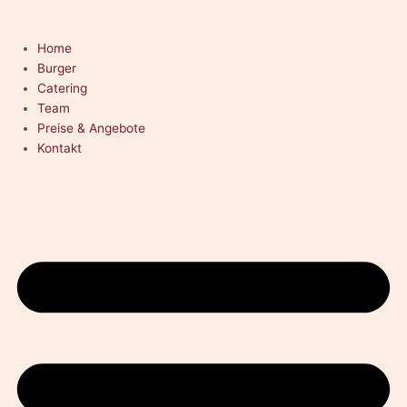
Zum
Inhalt
Home
springen
Burger
Catering
Team
Preise & Angebote
Kontakt