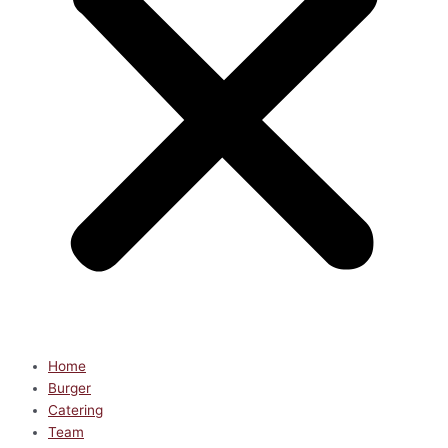
Home
Burger
Catering
Team