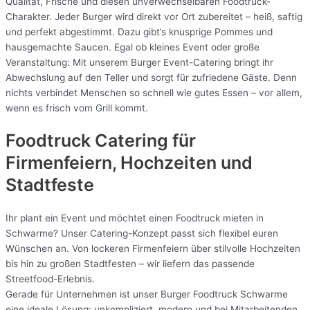
Qualität, Frische und diesen unverwechselbaren Foodtruck-
Charakter. Jeder Burger wird direkt vor Ort zubereitet – heiß, saftig
und perfekt abgestimmt. Dazu gibt’s knusprige Pommes und
hausgemachte Saucen. Egal ob kleines Event oder große
Veranstaltung: Mit unserem Burger Event-Catering bringt ihr
Abwechslung auf den Teller und sorgt für zufriedene Gäste. Denn
nichts verbindet Menschen so schnell wie gutes Essen – vor allem,
wenn es frisch vom Grill kommt.
Foodtruck Catering für
Firmenfeiern, Hochzeiten und
Stadtfeste
Ihr plant ein Event und möchtet einen Foodtruck mieten in
Schwarme? Unser Catering-Konzept passt sich flexibel euren
Wünschen an. Von lockeren Firmenfeiern über stilvolle Hochzeiten
bis hin zu großen Stadtfesten – wir liefern das passende
Streetfood-Erlebnis.
Gerade für Unternehmen ist unser Burger Foodtruck Schwarme
eine ideale Lösung: unkompliziert, modern und bei Mitarbeitenden