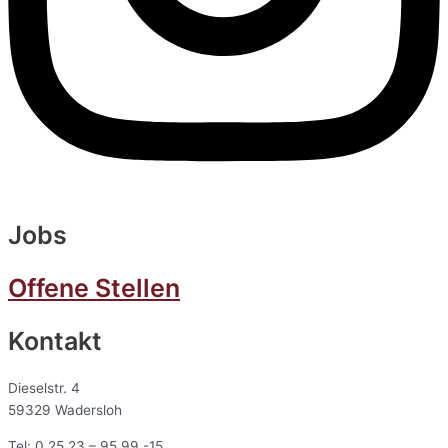
Jobs
Offene Stellen
Kontakt
Dieselstr. 4
59329 Wadersloh
Tel: 0 25 23 – 95 99 -15