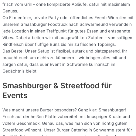
frisch vom Grill – ohne komplizierte Abläufe, dafür mit maximalem
Genuss.
Ob Firmenfeier, private Party oder öffentliches Event: Wir rollen mit
unserem Smashburger Foodtruck nach Schwarmeund verwandeln
jede Location in einen Treffpunkt für gutes Essen und entspannte
Vibes. Dabei arbeiten wir mit ausgewählten Zutaten – von saftigem
Rindfleisch über fluffige Buns bis hin zu frischen Toppings.
Das Beste: Unser Setup ist flexibel, autark und platzsparend. Ihr
braucht euch um nichts zu kümmern – wir bringen alles mit und
sorgen dafür, dass euer Event in Schwarme kulinarisch im
Gedächtnis bleibt.
Smashburger & Streetfood für
Events
Was macht unsere Burger besonders? Ganz klar: Smashburger!
Frisch auf der heißen Platte zubereitet, mit knuspriger Kruste und
vollem Geschmack. Genau das, was man sich von richtig gutem
Streetfood wünscht. Unser Burger Catering in Schwarme steht für