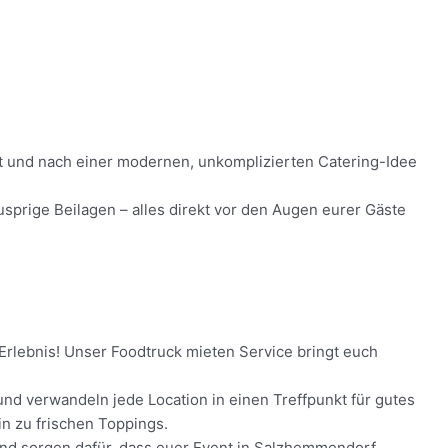
nt und nach einer modernen, unkomplizierten Catering-Idee
prige Beilagen – alles direkt vor den Augen eurer Gäste
Erlebnis! Unser Foodtruck mieten Service bringt euch
nd verwandeln jede Location in einen Treffpunkt für gutes
in zu frischen Toppings.
t und sorgen dafür, dass euer Event in Salzhemmendorf