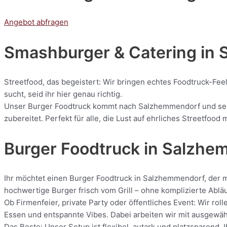
Angebot abfragen
Smashburger & Catering
in 
Streetfood, das begeistert: Wir bringen echtes Foodtruck-Fee
sucht, seid ihr hier genau richtig.
Unser Burger Foodtruck kommt nach Salzhemmendorf und servie
zubereitet. Perfekt für alle, die Lust auf ehrliches Streetfoo
Burger Foodtruck in Salzh
Ihr möchtet einen Burger Foodtruck in Salzhemmendorf, der me
hochwertige Burger frisch vom Grill – ohne komplizierte Ablä
Ob Firmenfeier, private Party oder öffentliches Event: Wir 
Essen und entspannte Vibes. Dabei arbeiten wir mit ausgewählt
Das Beste: Unser Setup ist flexibel, autark und platzsparend