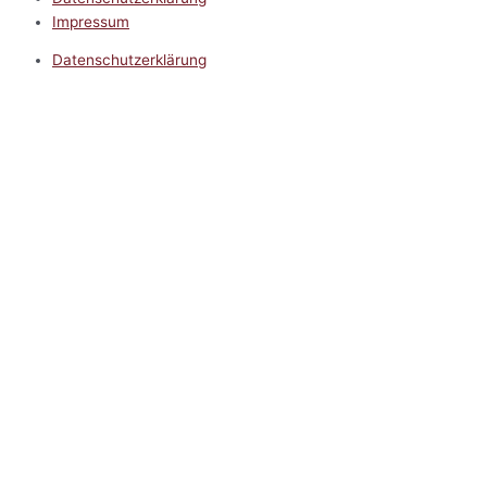
Impressum
Datenschutzerklärung
Impressum
5.0
Google Reviews
Kontakt