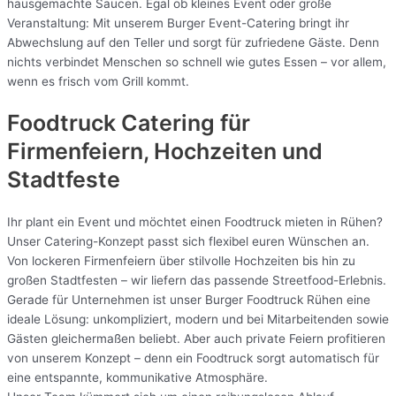
hausgemachte Saucen. Egal ob kleines Event oder große
Veranstaltung: Mit unserem Burger Event-Catering bringt ihr
Abwechslung auf den Teller und sorgt für zufriedene Gäste. Denn
nichts verbindet Menschen so schnell wie gutes Essen – vor allem,
wenn es frisch vom Grill kommt.
Foodtruck Catering für
Firmenfeiern, Hochzeiten und
Stadtfeste
Ihr plant ein Event und möchtet einen Foodtruck mieten in Rühen?
Unser Catering-Konzept passt sich flexibel euren Wünschen an.
Von lockeren Firmenfeiern über stilvolle Hochzeiten bis hin zu
großen Stadtfesten – wir liefern das passende Streetfood-Erlebnis.
Gerade für Unternehmen ist unser Burger Foodtruck Rühen eine
ideale Lösung: unkompliziert, modern und bei Mitarbeitenden sowie
Gästen gleichermaßen beliebt. Aber auch private Feiern profitieren
von unserem Konzept – denn ein Foodtruck sorgt automatisch für
eine entspannte, kommunikative Atmosphäre.