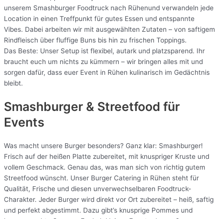
unserem Smashburger Foodtruck nach Rühenund verwandeln jede
Location in einen Treffpunkt für gutes Essen und entspannte
Vibes. Dabei arbeiten wir mit ausgewählten Zutaten – von saftigem
Rindfleisch über fluffige Buns bis hin zu frischen Toppings.
Das Beste: Unser Setup ist flexibel, autark und platzsparend. Ihr
braucht euch um nichts zu kümmern – wir bringen alles mit und
sorgen dafür, dass euer Event in Rühen kulinarisch im Gedächtnis
bleibt.
Smashburger & Streetfood für
Events
Was macht unsere Burger besonders? Ganz klar: Smashburger!
Frisch auf der heißen Platte zubereitet, mit knuspriger Kruste und
vollem Geschmack. Genau das, was man sich von richtig gutem
Streetfood wünscht. Unser Burger Catering in Rühen steht für
Qualität, Frische und diesen unverwechselbaren Foodtruck-
Charakter. Jeder Burger wird direkt vor Ort zubereitet – heiß, saftig
und perfekt abgestimmt. Dazu gibt’s knusprige Pommes und