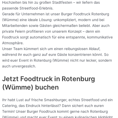
Hochzeiten bis hin zu großen Stadtfesten – wir liefern das
passende Streetfood-Erlebnis.
Gerade für Unternehmen ist unser Burger Foodtruck Rotenburg
(Wümme) eine ideale Lösung: unkompliziert, modern und bei
Mitarbeitenden sowie Gästen gleichermaßen beliebt. Aber auch
private Feiern profitieren von unserem Konzept – denn ein
Foodtruck sorgt automatisch für eine entspannte, kommunikative
Atmosphäre.
Unser Team kümmert sich um einen reibungslosen Ablauf,
während ihr euch ganz auf eure Gäste konzentrieren könnt. So
wird euer Event in Rotenburg (Wümme) nicht nur lecker, sondern
auch unvergesslich.
Jetzt Foodtruck in Rotenburg
(Wümme) buchen
Ihr habt Lust auf frische Smashburger, echtes Streetfood und ein
Catering, das Eindruck hinterlässt? Dann sichert euch euren
Termin! Unser Burger Foodtruck kommt gerne nach Rotenburg
(Wümme) und macht euer Event zu einem kulinarischen Highlight.