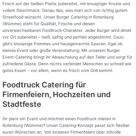
Frisch auf der heißen Platte zubereitet, mit knuspriger Kruste und
vollem Geschmack. Genau das, was man sich von richtig gutem
Streetfood wünscht. Unser Burger Catering in Rotenburg
(Wümme) steht für Qualität, Frische und diesen
unverwechselbaren Foodtruck-Charakter. Jeder Burger wird direkt
vor Ort zubereitet – heiß, saftig und perfekt abgestimmt. Dazu
gibt’s knusprige Pommes und hausgemachte Saucen. Egal ob
kleines Event oder große Veranstaltung: Mit unserem Burger
Event-Catering bringt ihr Abwechslung auf den Teller und sorgt für
zufriedene Gäste. Denn nichts verbindet Menschen so schnell wie
gutes Essen – vor allem, wenn es frisch vom Grill kommt.
Foodtruck Catering für
Firmenfeiern, Hochzeiten und
Stadtfeste
Ihr plant ein Event und möchtet einen Foodtruck mieten in
Rotenburg (Wümme)? Unser Catering-Konzept passt sich flexibel
euren Wünschen an. Von lockeren Firmenfeiern über stilvolle