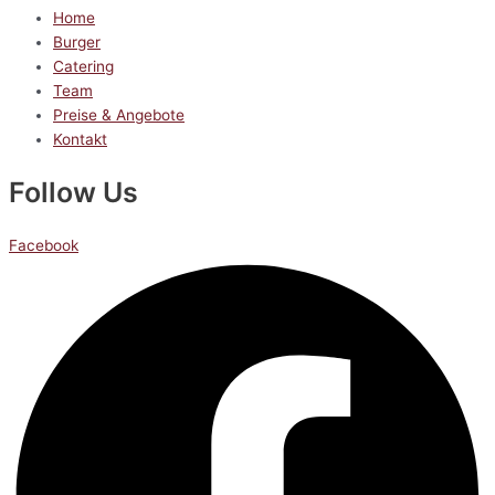
Home
Burger
Catering
Team
Preise & Angebote
Kontakt
Follow Us
Facebook