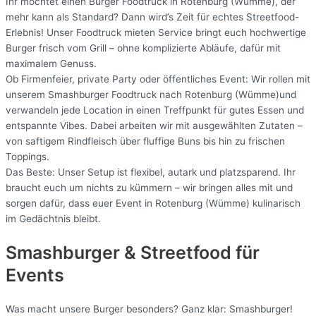
Ihr möchtet einen Burger Foodtruck in Rotenburg (Wümme), der
mehr kann als Standard? Dann wird’s Zeit für echtes Streetfood-
Erlebnis! Unser Foodtruck mieten Service bringt euch hochwertige
Burger frisch vom Grill – ohne komplizierte Abläufe, dafür mit
maximalem Genuss.
Ob Firmenfeier, private Party oder öffentliches Event: Wir rollen mit
unserem Smashburger Foodtruck nach Rotenburg (Wümme)und
verwandeln jede Location in einen Treffpunkt für gutes Essen und
entspannte Vibes. Dabei arbeiten wir mit ausgewählten Zutaten –
von saftigem Rindfleisch über fluffige Buns bis hin zu frischen
Toppings.
Das Beste: Unser Setup ist flexibel, autark und platzsparend. Ihr
braucht euch um nichts zu kümmern – wir bringen alles mit und
sorgen dafür, dass euer Event in Rotenburg (Wümme) kulinarisch
im Gedächtnis bleibt.
Smashburger & Streetfood für
Events
Was macht unsere Burger besonders? Ganz klar: Smashburger!