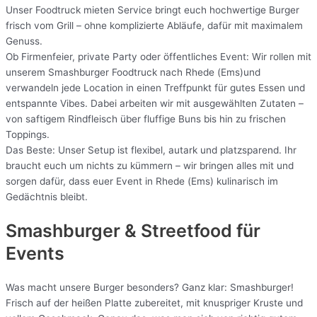
Unser Foodtruck mieten Service bringt euch hochwertige Burger
frisch vom Grill – ohne komplizierte Abläufe, dafür mit maximalem
Genuss.
Ob Firmenfeier, private Party oder öffentliches Event: Wir rollen mit
unserem Smashburger Foodtruck nach Rhede (Ems)und
verwandeln jede Location in einen Treffpunkt für gutes Essen und
entspannte Vibes. Dabei arbeiten wir mit ausgewählten Zutaten –
von saftigem Rindfleisch über fluffige Buns bis hin zu frischen
Toppings.
Das Beste: Unser Setup ist flexibel, autark und platzsparend. Ihr
braucht euch um nichts zu kümmern – wir bringen alles mit und
sorgen dafür, dass euer Event in Rhede (Ems) kulinarisch im
Gedächtnis bleibt.
Smashburger & Streetfood für
Events
Was macht unsere Burger besonders? Ganz klar: Smashburger!
Frisch auf der heißen Platte zubereitet, mit knuspriger Kruste und