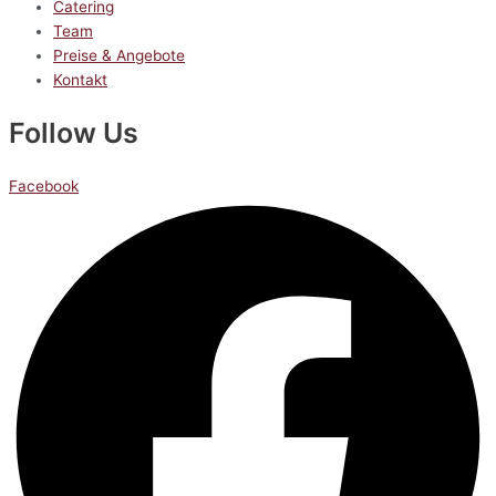
Catering
Team
Preise & Angebote
Kontakt
Follow Us
Facebook