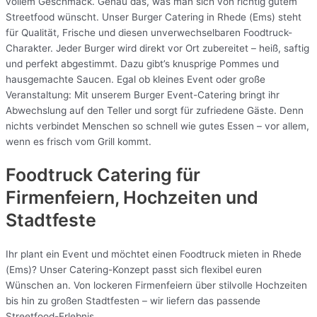
vollem Geschmack. Genau das, was man sich von richtig gutem
Streetfood wünscht. Unser Burger Catering in Rhede (Ems) steht
für Qualität, Frische und diesen unverwechselbaren Foodtruck-
Charakter. Jeder Burger wird direkt vor Ort zubereitet – heiß, saftig
und perfekt abgestimmt. Dazu gibt’s knusprige Pommes und
hausgemachte Saucen. Egal ob kleines Event oder große
Veranstaltung: Mit unserem Burger Event-Catering bringt ihr
Abwechslung auf den Teller und sorgt für zufriedene Gäste. Denn
nichts verbindet Menschen so schnell wie gutes Essen – vor allem,
wenn es frisch vom Grill kommt.
Foodtruck Catering für
Firmenfeiern, Hochzeiten und
Stadtfeste
Ihr plant ein Event und möchtet einen Foodtruck mieten in Rhede
(Ems)? Unser Catering-Konzept passt sich flexibel euren
Wünschen an. Von lockeren Firmenfeiern über stilvolle Hochzeiten
bis hin zu großen Stadtfesten – wir liefern das passende
Streetfood-Erlebnis.