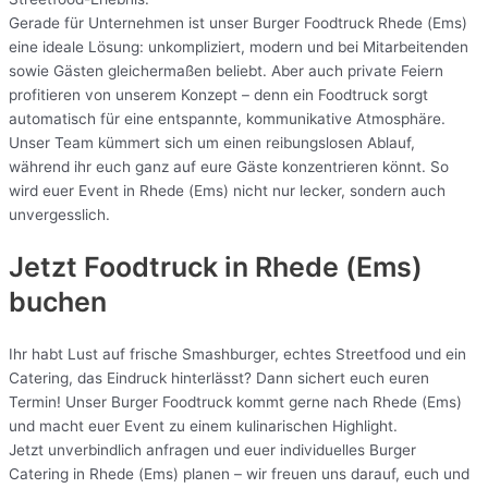
Gerade für Unternehmen ist unser Burger Foodtruck Rhede (Ems)
eine ideale Lösung: unkompliziert, modern und bei Mitarbeitenden
sowie Gästen gleichermaßen beliebt. Aber auch private Feiern
profitieren von unserem Konzept – denn ein Foodtruck sorgt
automatisch für eine entspannte, kommunikative Atmosphäre.
Unser Team kümmert sich um einen reibungslosen Ablauf,
während ihr euch ganz auf eure Gäste konzentrieren könnt. So
wird euer Event in Rhede (Ems) nicht nur lecker, sondern auch
unvergesslich.
Jetzt Foodtruck in Rhede (Ems)
buchen
Ihr habt Lust auf frische Smashburger, echtes Streetfood und ein
Catering, das Eindruck hinterlässt? Dann sichert euch euren
Termin! Unser Burger Foodtruck kommt gerne nach Rhede (Ems)
und macht euer Event zu einem kulinarischen Highlight.
Jetzt unverbindlich anfragen und euer individuelles Burger
Catering in Rhede (Ems) planen – wir freuen uns darauf, euch und