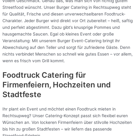
vollem Geschmack. Genau das, was man sich von richtig gutem
Streetfood wünscht. Unser Burger Catering in Rechtsupweg steht
für Qualität, Frische und diesen unverwechselbaren Foodtruck-
Charakter. Jeder Burger wird direkt vor Ort zubereitet – heiß, saftig
und perfekt abgestimmt. Dazu gibt’s knusprige Pommes und
hausgemachte Saucen. Egal ob kleines Event oder große
Veranstaltung: Mit unserem Burger Event-Catering bringt ihr
Abwechslung auf den Teller und sorgt für zufriedene Gäste. Denn
nichts verbindet Menschen so schnell wie gutes Essen – vor allem,
wenn es frisch vom Grill kommt.
Foodtruck Catering für
Firmenfeiern, Hochzeiten und
Stadtfeste
Ihr plant ein Event und möchtet einen Foodtruck mieten in
Rechtsupweg? Unser Catering-Konzept passt sich flexibel euren
Wünschen an. Von lockeren Firmenfeiern über stilvolle Hochzeiten
bis hin zu großen Stadtfesten – wir liefern das passende
Streetfood-Erlebnis.