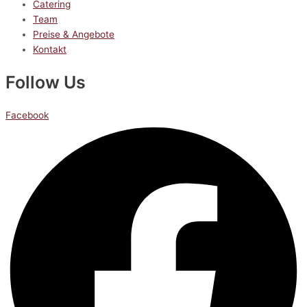
Catering
Team
Preise & Angebote
Kontakt
Follow Us
Facebook