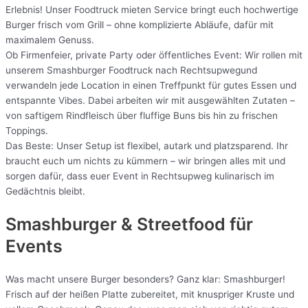
Erlebnis! Unser Foodtruck mieten Service bringt euch hochwertige
Burger frisch vom Grill – ohne komplizierte Abläufe, dafür mit
maximalem Genuss.
Ob Firmenfeier, private Party oder öffentliches Event: Wir rollen mit
unserem Smashburger Foodtruck nach Rechtsupwegund
verwandeln jede Location in einen Treffpunkt für gutes Essen und
entspannte Vibes. Dabei arbeiten wir mit ausgewählten Zutaten –
von saftigem Rindfleisch über fluffige Buns bis hin zu frischen
Toppings.
Das Beste: Unser Setup ist flexibel, autark und platzsparend. Ihr
braucht euch um nichts zu kümmern – wir bringen alles mit und
sorgen dafür, dass euer Event in Rechtsupweg kulinarisch im
Gedächtnis bleibt.
Smashburger & Streetfood für
Events
Was macht unsere Burger besonders? Ganz klar: Smashburger!
Frisch auf der heißen Platte zubereitet, mit knuspriger Kruste und