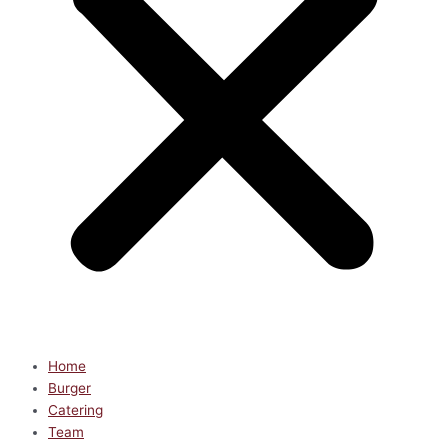
Home
Burger
Catering
Team