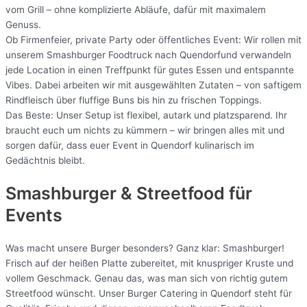
vom Grill – ohne komplizierte Abläufe, dafür mit maximalem
Genuss.
Ob Firmenfeier, private Party oder öffentliches Event: Wir rollen mit
unserem Smashburger Foodtruck nach Quendorfund verwandeln
jede Location in einen Treffpunkt für gutes Essen und entspannte
Vibes. Dabei arbeiten wir mit ausgewählten Zutaten – von saftigem
Rindfleisch über fluffige Buns bis hin zu frischen Toppings.
Das Beste: Unser Setup ist flexibel, autark und platzsparend. Ihr
braucht euch um nichts zu kümmern – wir bringen alles mit und
sorgen dafür, dass euer Event in Quendorf kulinarisch im
Gedächtnis bleibt.
Smashburger & Streetfood für
Events
Was macht unsere Burger besonders? Ganz klar: Smashburger!
Frisch auf der heißen Platte zubereitet, mit knuspriger Kruste und
vollem Geschmack. Genau das, was man sich von richtig gutem
Streetfood wünscht. Unser Burger Catering in Quendorf steht für