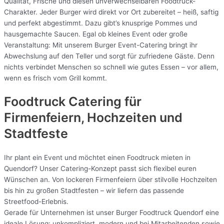
Qualität, Frische und diesen unverwechselbaren Foodtruck-
Charakter. Jeder Burger wird direkt vor Ort zubereitet – heiß, saftig
und perfekt abgestimmt. Dazu gibt’s knusprige Pommes und
hausgemachte Saucen. Egal ob kleines Event oder große
Veranstaltung: Mit unserem Burger Event-Catering bringt ihr
Abwechslung auf den Teller und sorgt für zufriedene Gäste. Denn
nichts verbindet Menschen so schnell wie gutes Essen – vor allem,
wenn es frisch vom Grill kommt.
Foodtruck Catering für
Firmenfeiern, Hochzeiten und
Stadtfeste
Ihr plant ein Event und möchtet einen Foodtruck mieten in
Quendorf? Unser Catering-Konzept passt sich flexibel euren
Wünschen an. Von lockeren Firmenfeiern über stilvolle Hochzeiten
bis hin zu großen Stadtfesten – wir liefern das passende
Streetfood-Erlebnis.
Gerade für Unternehmen ist unser Burger Foodtruck Quendorf eine
ideale Lösung: unkompliziert, modern und bei Mitarbeitenden sowie