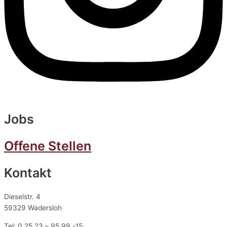
Jobs
Offene Stellen
Kontakt
Dieselstr. 4
59329 Wadersloh
Tel: 0 25 23 – 95 99 -15