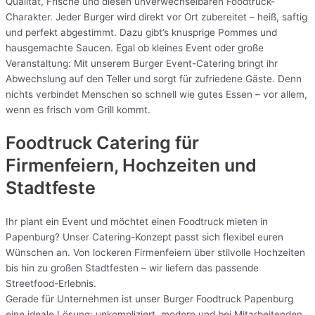
Qualität, Frische und diesen unverwechselbaren Foodtruck-
Charakter. Jeder Burger wird direkt vor Ort zubereitet – heiß, saftig
und perfekt abgestimmt. Dazu gibt’s knusprige Pommes und
hausgemachte Saucen. Egal ob kleines Event oder große
Veranstaltung: Mit unserem Burger Event-Catering bringt ihr
Abwechslung auf den Teller und sorgt für zufriedene Gäste. Denn
nichts verbindet Menschen so schnell wie gutes Essen – vor allem,
wenn es frisch vom Grill kommt.
Foodtruck Catering für
Firmenfeiern, Hochzeiten und
Stadtfeste
Ihr plant ein Event und möchtet einen Foodtruck mieten in
Papenburg? Unser Catering-Konzept passt sich flexibel euren
Wünschen an. Von lockeren Firmenfeiern über stilvolle Hochzeiten
bis hin zu großen Stadtfesten – wir liefern das passende
Streetfood-Erlebnis.
Gerade für Unternehmen ist unser Burger Foodtruck Papenburg
eine ideale Lösung: unkompliziert, modern und bei Mitarbeitenden