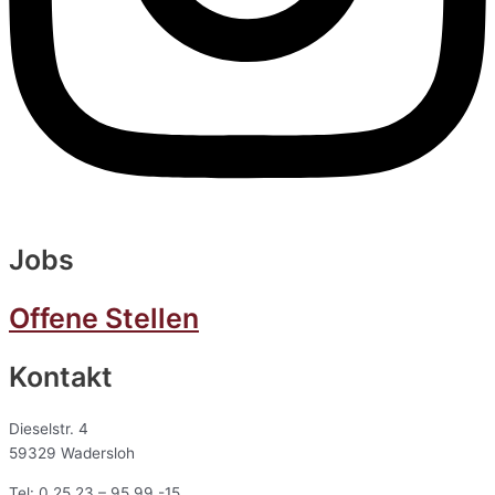
Jobs
Offene Stellen
Kontakt
Dieselstr. 4
59329 Wadersloh
Tel: 0 25 23 – 95 99 -15