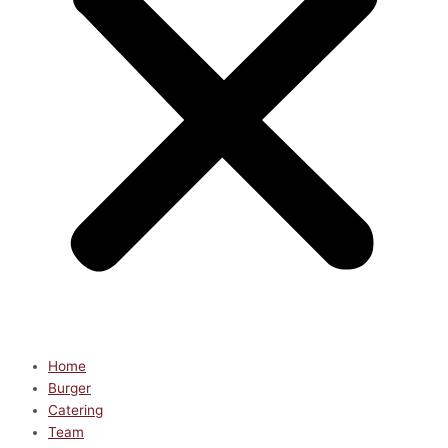
Home
Burger
Catering
Team