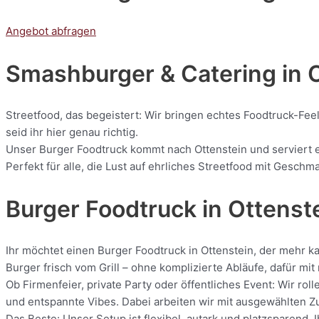
Angebot abfragen
Smashburger & Catering
in 
Streetfood, das begeistert: Wir bringen echtes Foodtruck-Feel
seid ihr hier genau richtig.
Unser Burger Foodtruck kommt nach Ottenstein und serviert eu
Perfekt für alle, die Lust auf ehrliches Streetfood mit Geschm
Burger Foodtruck in Ottenst
Ihr möchtet einen Burger Foodtruck in Ottenstein, der mehr k
Burger frisch vom Grill – ohne komplizierte Abläufe, dafür m
Ob Firmenfeier, private Party oder öffentliches Event: Wir r
und entspannte Vibes. Dabei arbeiten wir mit ausgewählten Zut
Das Beste: Unser Setup ist flexibel, autark und platzsparend. 