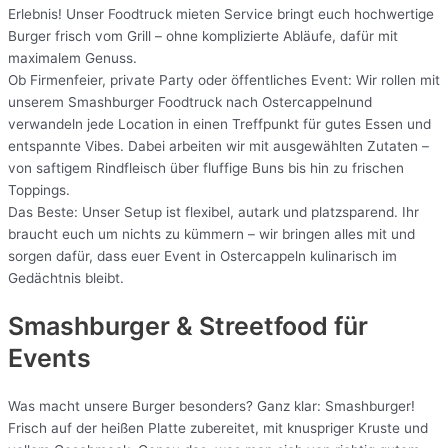
Erlebnis! Unser Foodtruck mieten Service bringt euch hochwertige
Burger frisch vom Grill – ohne komplizierte Abläufe, dafür mit
maximalem Genuss.
Ob Firmenfeier, private Party oder öffentliches Event: Wir rollen mit
unserem Smashburger Foodtruck nach Ostercappelnund
verwandeln jede Location in einen Treffpunkt für gutes Essen und
entspannte Vibes. Dabei arbeiten wir mit ausgewählten Zutaten –
von saftigem Rindfleisch über fluffige Buns bis hin zu frischen
Toppings.
Das Beste: Unser Setup ist flexibel, autark und platzsparend. Ihr
braucht euch um nichts zu kümmern – wir bringen alles mit und
sorgen dafür, dass euer Event in Ostercappeln kulinarisch im
Gedächtnis bleibt.
Smashburger & Streetfood für
Events
Was macht unsere Burger besonders? Ganz klar: Smashburger!
Frisch auf der heißen Platte zubereitet, mit knuspriger Kruste und