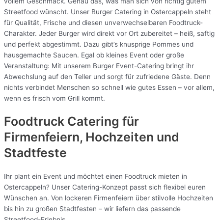
vollem Geschmack. Genau das, was man sich von richtig gutem
Streetfood wünscht. Unser Burger Catering in Ostercappeln steht
für Qualität, Frische und diesen unverwechselbaren Foodtruck-
Charakter. Jeder Burger wird direkt vor Ort zubereitet – heiß, saftig
und perfekt abgestimmt. Dazu gibt’s knusprige Pommes und
hausgemachte Saucen. Egal ob kleines Event oder große
Veranstaltung: Mit unserem Burger Event-Catering bringt ihr
Abwechslung auf den Teller und sorgt für zufriedene Gäste. Denn
nichts verbindet Menschen so schnell wie gutes Essen – vor allem,
wenn es frisch vom Grill kommt.
Foodtruck Catering für
Firmenfeiern, Hochzeiten und
Stadtfeste
Ihr plant ein Event und möchtet einen Foodtruck mieten in
Ostercappeln? Unser Catering-Konzept passt sich flexibel euren
Wünschen an. Von lockeren Firmenfeiern über stilvolle Hochzeiten
bis hin zu großen Stadtfesten – wir liefern das passende
Streetfood-Erlebnis.