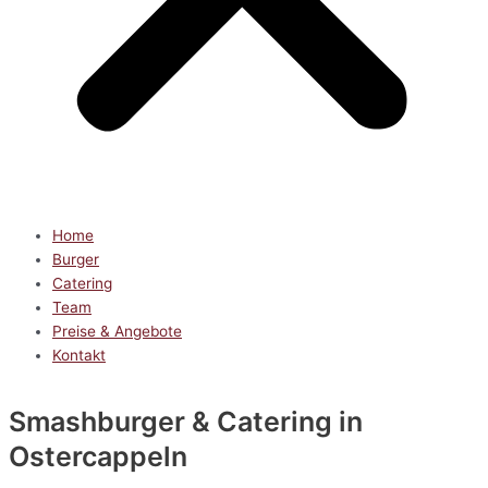
Home
Burger
Catering
Team
Preise & Angebote
Kontakt
Smashburger & Catering
in
Ostercappeln