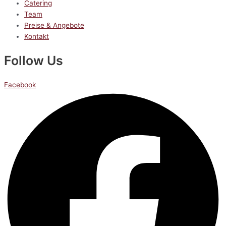
Catering
Team
Preise & Angebote
Kontakt
Follow Us
Facebook