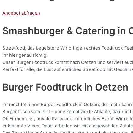
Angebot abfragen
Smashburger & Catering
in 
Streetfood, das begeistert: Wir bringen echtes Foodtruck-Fee
ihr hier genau richtig.
Unser Burger Foodtruck kommt nach Oetzen und serviert euch f
Perfekt für alle, die Lust auf ehrliches Streetfood mit Geschm
Burger Foodtruck in Oetzen
Ihr möchtet einen Burger Foodtruck in Oetzen, der mehr kann 
Burger frisch vom Grill – ohne komplizierte Abläufe, dafür m
Ob Firmenfeier, private Party oder öffentliches Event: Wir r
entspannte Vibes. Dabei arbeiten wir mit ausgewählten Zutaten
Das Beste: Unser Setup ist flexibel, autark und platzsparend.