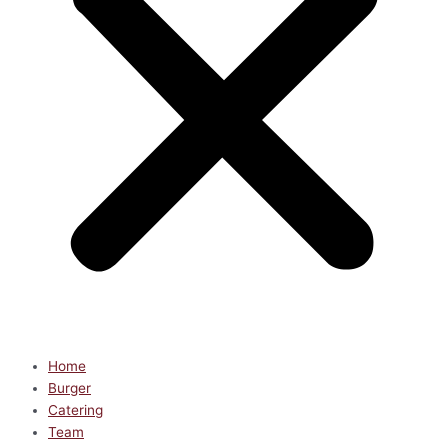
Home
Burger
Catering
Team