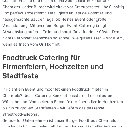
Qualität, Frische und diesen unverwechselbaren Foodtruck-
Charakter. Jeder Burger wird direkt vor Ort zubereitet – heiß, saftig
und perfekt abgestimmt. Dazu gibt’s knusprige Pommes und
hausgemachte Saucen. Egal ob kleines Event oder große
Veranstaltung: Mit unserem Burger Event-Catering bringt ihr
Abwechslung auf den Teller und sorgt für zufriedene Gäste. Denn
nichts verbindet Menschen so schnell wie gutes Essen – vor allem,
wenn es frisch vom Grill kommt.
Foodtruck Catering für
Firmenfeiern, Hochzeiten und
Stadtfeste
Ihr plant ein Event und möchtet einen Foodtruck mieten in
Obernfeld? Unser Catering-Konzept passt sich flexibel euren
Wünschen an. Von lockeren Firmenfeiern über stilvolle Hochzeiten
bis hin zu großen Stadtfesten – wir liefern das passende
Streetfood-Erlebnis.
Gerade für Unternehmen ist unser Burger Foodtruck Obernfeld
eine ideale Lösung: unkompliziert, modern und bei Mitarbeitenden