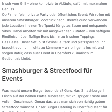
frisch vom Grill – ohne komplizierte Abläufe, dafür mit maximalem
Genuss.
Ob Firmenfeier, private Party oder öffentliches Event: Wir rollen mit
unserem Smashburger Foodtruck nach Obernfeldund verwandeln
jede Location in einen Treffpunkt für gutes Essen und entspannte
Vibes. Dabei arbeiten wir mit ausgewählten Zutaten – von saftigem
Rindfleisch über fluffige Buns bis hin zu frischen Toppings.
Das Beste: Unser Setup ist flexibel, autark und platzsparend. Ihr
braucht euch um nichts zu kümmern – wir bringen alles mit und
sorgen dafür, dass euer Event in Obernfeld kulinarisch im
Gedächtnis bleibt.
Smashburger & Streetfood für
Events
Was macht unsere Burger besonders? Ganz klar: Smashburger!
Frisch auf der heißen Platte zubereitet, mit knuspriger Kruste und
vollem Geschmack. Genau das, was man sich von richtig gutem
Streetfood wünscht. Unser Burger Catering in Obernfeld steht für