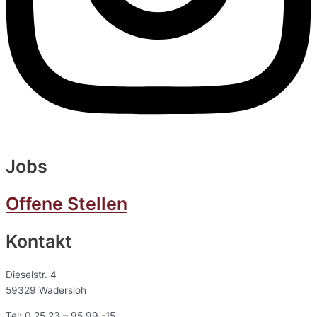
Jobs
Offene Stellen
Kontakt
Dieselstr. 4
59329 Wadersloh
Tel: 0 25 23 – 95 99 -15