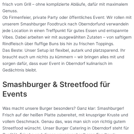
frisch vom Grill – ohne komplizierte Abläufe, dafür mit maximalem
Genuss.
Ob Firmenfeier, private Party oder öffentliches Event: Wir rollen mit
unserem Smashburger Foodtruck nach Oberndorfund verwandeln
jede Location in einen Treffpunkt für gutes Essen und entspannte
Vibes. Dabei arbeiten wir mit ausgewählten Zutaten – von saftigem
Rindfleisch über fluffige Buns bis hin zu frischen Toppings.
Das Beste: Unser Setup ist flexibel, autark und platzsparend. Ihr
braucht euch um nichts zu kümmern – wir bringen alles mit und
sorgen dafür, dass euer Event in Oberndorf kulinarisch im
Gedächtnis bleibt.
Smashburger & Streetfood für
Events
Was macht unsere Burger besonders? Ganz klar: Smashburger!
Frisch auf der heißen Platte zubereitet, mit knuspriger Kruste und
vollem Geschmack. Genau das, was man sich von richtig gutem
Streetfood wünscht. Unser Burger Catering in Oberndorf steht für