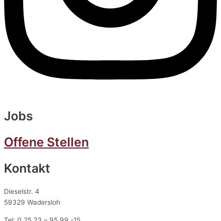
Jobs
Offene Stellen
Kontakt
Dieselstr. 4
59329 Wadersloh
Tel: 0 25 23 – 95 99 -15