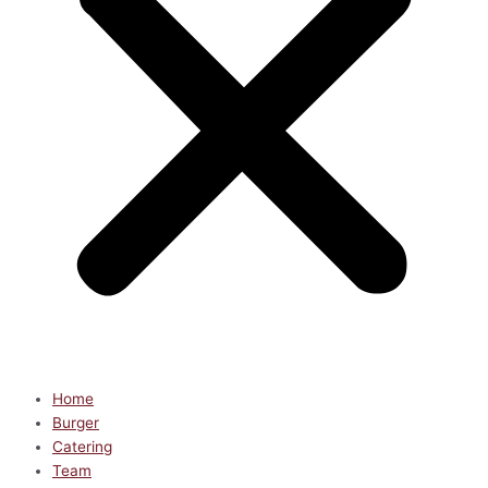
Home
Burger
Catering
Team