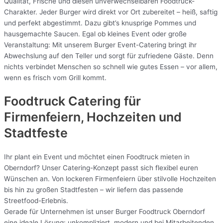
Qualität, Frische und diesen unverwechselbaren Foodtruck-
Charakter. Jeder Burger wird direkt vor Ort zubereitet – heiß, saftig
und perfekt abgestimmt. Dazu gibt’s knusprige Pommes und
hausgemachte Saucen. Egal ob kleines Event oder große
Veranstaltung: Mit unserem Burger Event-Catering bringt ihr
Abwechslung auf den Teller und sorgt für zufriedene Gäste. Denn
nichts verbindet Menschen so schnell wie gutes Essen – vor allem,
wenn es frisch vom Grill kommt.
Foodtruck Catering für
Firmenfeiern, Hochzeiten und
Stadtfeste
Ihr plant ein Event und möchtet einen Foodtruck mieten in
Oberndorf? Unser Catering-Konzept passt sich flexibel euren
Wünschen an. Von lockeren Firmenfeiern über stilvolle Hochzeiten
bis hin zu großen Stadtfesten – wir liefern das passende
Streetfood-Erlebnis.
Gerade für Unternehmen ist unser Burger Foodtruck Oberndorf
eine ideale Lösung: unkompliziert, modern und bei Mitarbeitenden