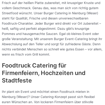
Frisch auf der heißen Platte zubereitet, mit knuspriger Kruste und
vollem Geschmack. Genau das, was man sich von richtig gutem
Streetfood wünscht. Unser Burger Catering in Nienburg (Weser)
steht für Qualität, Frische und diesen unverwechselbaren
Foodtruck-Charakter. Jeder Burger wird direkt vor Ort zubereitet –
heiß, saftig und perfekt abgestimmt. Dazu gibt’s knusprige
Pommes und hausgemachte Saucen. Egal ob kleines Event oder
große Veranstaltung: Mit unserem Burger Event-Catering bringt ihr
Abwechslung auf den Teller und sorgt für zufriedene Gäste. Denn
nichts verbindet Menschen so schnell wie gutes Essen – vor allem,
wenn es frisch vom Grill kommt.
Foodtruck Catering für
Firmenfeiern, Hochzeiten und
Stadtfeste
Ihr plant ein Event und möchtet einen Foodtruck mieten in
Nienburg (Weser)? Unser Catering-Konzept passt sich flexibel
euren Wünschen an. Von lockeren Firmenfeiern über stilvolle