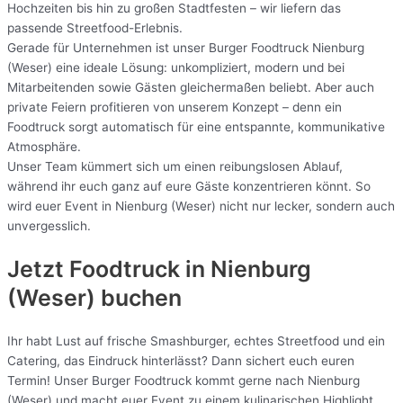
Hochzeiten bis hin zu großen Stadtfesten – wir liefern das
passende Streetfood-Erlebnis.
Gerade für Unternehmen ist unser Burger Foodtruck Nienburg
(Weser) eine ideale Lösung: unkompliziert, modern und bei
Mitarbeitenden sowie Gästen gleichermaßen beliebt. Aber auch
private Feiern profitieren von unserem Konzept – denn ein
Foodtruck sorgt automatisch für eine entspannte, kommunikative
Atmosphäre.
Unser Team kümmert sich um einen reibungslosen Ablauf,
während ihr euch ganz auf eure Gäste konzentrieren könnt. So
wird euer Event in Nienburg (Weser) nicht nur lecker, sondern auch
unvergesslich.
Jetzt Foodtruck in Nienburg
(Weser) buchen
Ihr habt Lust auf frische Smashburger, echtes Streetfood und ein
Catering, das Eindruck hinterlässt? Dann sichert euch euren
Termin! Unser Burger Foodtruck kommt gerne nach Nienburg
(Weser) und macht euer Event zu einem kulinarischen Highlight.