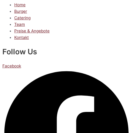
Home
Burger
Catering
Team
Preise & Angebote
Kontakt
Follow Us
Facebook