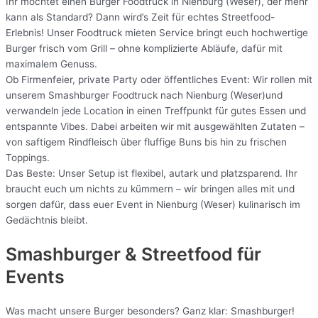
Ihr möchtet einen Burger Foodtruck in Nienburg (Weser), der mehr
kann als Standard? Dann wird’s Zeit für echtes Streetfood-
Erlebnis! Unser Foodtruck mieten Service bringt euch hochwertige
Burger frisch vom Grill – ohne komplizierte Abläufe, dafür mit
maximalem Genuss.
Ob Firmenfeier, private Party oder öffentliches Event: Wir rollen mit
unserem Smashburger Foodtruck nach Nienburg (Weser)und
verwandeln jede Location in einen Treffpunkt für gutes Essen und
entspannte Vibes. Dabei arbeiten wir mit ausgewählten Zutaten –
von saftigem Rindfleisch über fluffige Buns bis hin zu frischen
Toppings.
Das Beste: Unser Setup ist flexibel, autark und platzsparend. Ihr
braucht euch um nichts zu kümmern – wir bringen alles mit und
sorgen dafür, dass euer Event in Nienburg (Weser) kulinarisch im
Gedächtnis bleibt.
Smashburger & Streetfood für
Events
Was macht unsere Burger besonders? Ganz klar: Smashburger!