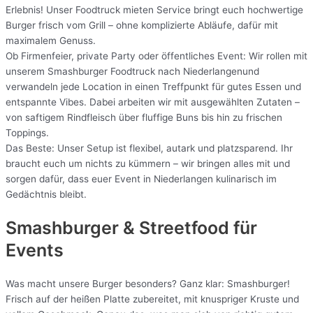
Erlebnis! Unser Foodtruck mieten Service bringt euch hochwertige
Burger frisch vom Grill – ohne komplizierte Abläufe, dafür mit
maximalem Genuss.
Ob Firmenfeier, private Party oder öffentliches Event: Wir rollen mit
unserem Smashburger Foodtruck nach Niederlangenund
verwandeln jede Location in einen Treffpunkt für gutes Essen und
entspannte Vibes. Dabei arbeiten wir mit ausgewählten Zutaten –
von saftigem Rindfleisch über fluffige Buns bis hin zu frischen
Toppings.
Das Beste: Unser Setup ist flexibel, autark und platzsparend. Ihr
braucht euch um nichts zu kümmern – wir bringen alles mit und
sorgen dafür, dass euer Event in Niederlangen kulinarisch im
Gedächtnis bleibt.
Smashburger & Streetfood für
Events
Was macht unsere Burger besonders? Ganz klar: Smashburger!
Frisch auf der heißen Platte zubereitet, mit knuspriger Kruste und