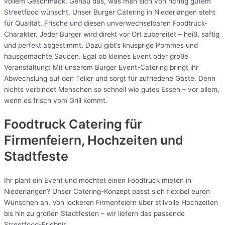
vollem Geschmack. Genau das, was man sich von richtig gutem
Streetfood wünscht. Unser Burger Catering in Niederlangen steht
für Qualität, Frische und diesen unverwechselbaren Foodtruck-
Charakter. Jeder Burger wird direkt vor Ort zubereitet – heiß, saftig
und perfekt abgestimmt. Dazu gibt’s knusprige Pommes und
hausgemachte Saucen. Egal ob kleines Event oder große
Veranstaltung: Mit unserem Burger Event-Catering bringt ihr
Abwechslung auf den Teller und sorgt für zufriedene Gäste. Denn
nichts verbindet Menschen so schnell wie gutes Essen – vor allem,
wenn es frisch vom Grill kommt.
Foodtruck Catering für
Firmenfeiern, Hochzeiten und
Stadtfeste
Ihr plant ein Event und möchtet einen Foodtruck mieten in
Niederlangen? Unser Catering-Konzept passt sich flexibel euren
Wünschen an. Von lockeren Firmenfeiern über stilvolle Hochzeiten
bis hin zu großen Stadtfesten – wir liefern das passende
Streetfood-Erlebnis.