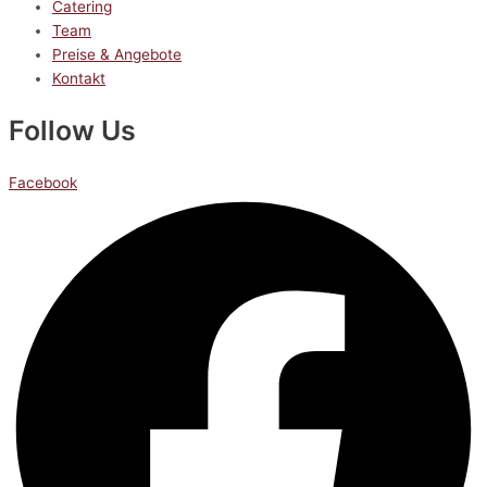
Catering
Team
Preise & Angebote
Kontakt
Follow Us
Facebook