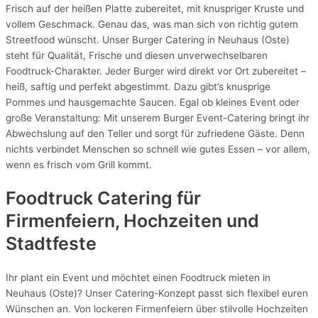
Frisch auf der heißen Platte zubereitet, mit knuspriger Kruste und
vollem Geschmack. Genau das, was man sich von richtig gutem
Streetfood wünscht. Unser Burger Catering in Neuhaus (Oste)
steht für Qualität, Frische und diesen unverwechselbaren
Foodtruck-Charakter. Jeder Burger wird direkt vor Ort zubereitet –
heiß, saftig und perfekt abgestimmt. Dazu gibt’s knusprige
Pommes und hausgemachte Saucen. Egal ob kleines Event oder
große Veranstaltung: Mit unserem Burger Event-Catering bringt ihr
Abwechslung auf den Teller und sorgt für zufriedene Gäste. Denn
nichts verbindet Menschen so schnell wie gutes Essen – vor allem,
wenn es frisch vom Grill kommt.
Foodtruck Catering für
Firmenfeiern, Hochzeiten und
Stadtfeste
Ihr plant ein Event und möchtet einen Foodtruck mieten in
Neuhaus (Oste)? Unser Catering-Konzept passt sich flexibel euren
Wünschen an. Von lockeren Firmenfeiern über stilvolle Hochzeiten