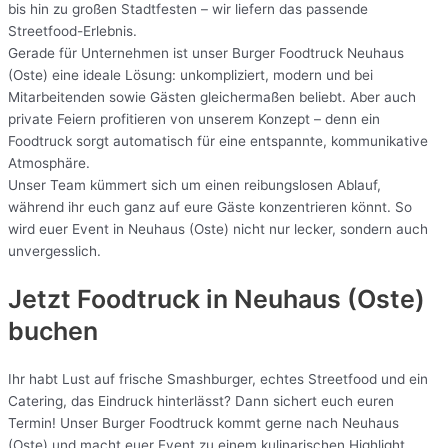
bis hin zu großen Stadtfesten – wir liefern das passende
Streetfood-Erlebnis.
Gerade für Unternehmen ist unser Burger Foodtruck Neuhaus
(Oste) eine ideale Lösung: unkompliziert, modern und bei
Mitarbeitenden sowie Gästen gleichermaßen beliebt. Aber auch
private Feiern profitieren von unserem Konzept – denn ein
Foodtruck sorgt automatisch für eine entspannte, kommunikative
Atmosphäre.
Unser Team kümmert sich um einen reibungslosen Ablauf,
während ihr euch ganz auf eure Gäste konzentrieren könnt. So
wird euer Event in Neuhaus (Oste) nicht nur lecker, sondern auch
unvergesslich.
Jetzt Foodtruck in Neuhaus (Oste)
buchen
Ihr habt Lust auf frische Smashburger, echtes Streetfood und ein
Catering, das Eindruck hinterlässt? Dann sichert euch euren
Termin! Unser Burger Foodtruck kommt gerne nach Neuhaus
(Oste) und macht euer Event zu einem kulinarischen Highlight.