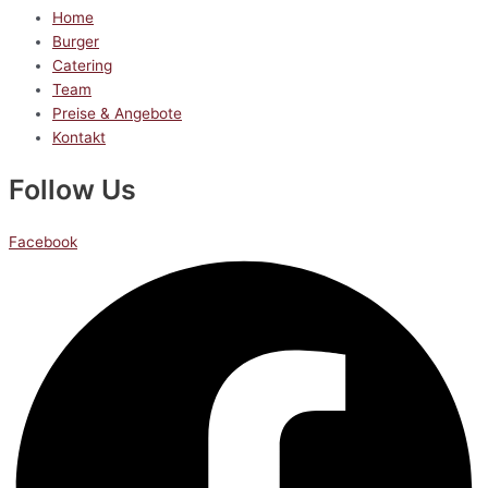
Home
Burger
Catering
Team
Preise & Angebote
Kontakt
Follow Us
Facebook