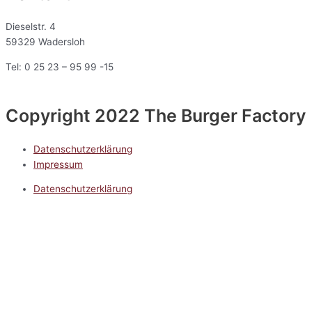
Dieselstr. 4
59329 Wadersloh
Tel: 0 25 23 – 95 99 -15
Copyright 2022 The Burger Factory
Datenschutzerklärung
Impressum
Datenschutzerklärung
Impressum
5.0
Google Reviews