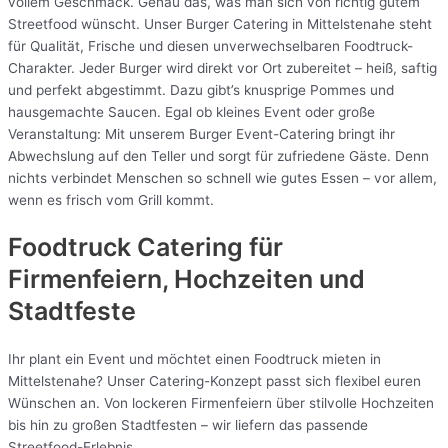
vollem Geschmack. Genau das, was man sich von richtig gutem
Streetfood wünscht. Unser Burger Catering in Mittelstenahe steht
für Qualität, Frische und diesen unverwechselbaren Foodtruck-
Charakter. Jeder Burger wird direkt vor Ort zubereitet – heiß, saftig
und perfekt abgestimmt. Dazu gibt’s knusprige Pommes und
hausgemachte Saucen. Egal ob kleines Event oder große
Veranstaltung: Mit unserem Burger Event-Catering bringt ihr
Abwechslung auf den Teller und sorgt für zufriedene Gäste. Denn
nichts verbindet Menschen so schnell wie gutes Essen – vor allem,
wenn es frisch vom Grill kommt.
Foodtruck Catering für
Firmenfeiern, Hochzeiten und
Stadtfeste
Ihr plant ein Event und möchtet einen Foodtruck mieten in
Mittelstenahe? Unser Catering-Konzept passt sich flexibel euren
Wünschen an. Von lockeren Firmenfeiern über stilvolle Hochzeiten
bis hin zu großen Stadtfesten – wir liefern das passende
Streetfood-Erlebnis.