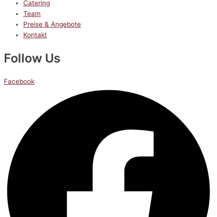
Catering
Team
Preise & Angebote
Kontakt
Follow Us
Facebook