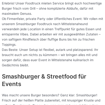
Erlebnis! Unser Foodtruck mieten Service bringt euch hochwertige
Burger frisch vom Grill – ohne komplizierte Abläufe, dafür mit
maximalem Genuss.
Ob Firmenfeier, private Party oder öffentliches Event: Wir rollen mit
unserem Smashburger Foodtruck nach Mittelstenaheund
verwandeln jede Location in einen Treffpunkt für gutes Essen und
entspannte Vibes. Dabei arbeiten wir mit ausgewählten Zutaten –
von saftigem Rindfleisch über fluffige Buns bis hin zu frischen
Toppings.
Das Beste: Unser Setup ist flexibel, autark und platzsparend. Ihr
braucht euch um nichts zu kümmern – wir bringen alles mit und
sorgen dafür, dass euer Event in Mittelstenahe kulinarisch im
Gedächtnis bleibt.
Smashburger & Streetfood für
Events
Was macht unsere Burger besonders? Ganz klar: Smashburger!
Frisch auf der heißen Platte zubereitet, mit knuspriger Kruste und