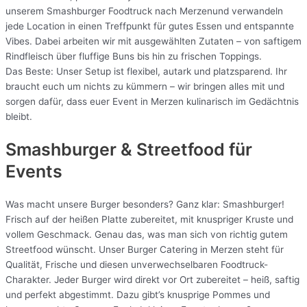
unserem Smashburger Foodtruck nach Merzenund verwandeln
jede Location in einen Treffpunkt für gutes Essen und entspannte
Vibes. Dabei arbeiten wir mit ausgewählten Zutaten – von saftigem
Rindfleisch über fluffige Buns bis hin zu frischen Toppings.
Das Beste: Unser Setup ist flexibel, autark und platzsparend. Ihr
braucht euch um nichts zu kümmern – wir bringen alles mit und
sorgen dafür, dass euer Event in Merzen kulinarisch im Gedächtnis
bleibt.
Smashburger & Streetfood für
Events
Was macht unsere Burger besonders? Ganz klar: Smashburger!
Frisch auf der heißen Platte zubereitet, mit knuspriger Kruste und
vollem Geschmack. Genau das, was man sich von richtig gutem
Streetfood wünscht. Unser Burger Catering in Merzen steht für
Qualität, Frische und diesen unverwechselbaren Foodtruck-
Charakter. Jeder Burger wird direkt vor Ort zubereitet – heiß, saftig
und perfekt abgestimmt. Dazu gibt’s knusprige Pommes und