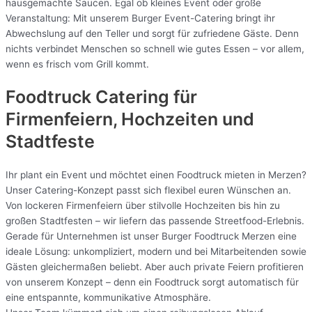
hausgemachte Saucen. Egal ob kleines Event oder große
Veranstaltung: Mit unserem Burger Event-Catering bringt ihr
Abwechslung auf den Teller und sorgt für zufriedene Gäste. Denn
nichts verbindet Menschen so schnell wie gutes Essen – vor allem,
wenn es frisch vom Grill kommt.
Foodtruck Catering für
Firmenfeiern, Hochzeiten und
Stadtfeste
Ihr plant ein Event und möchtet einen Foodtruck mieten in Merzen?
Unser Catering-Konzept passt sich flexibel euren Wünschen an.
Von lockeren Firmenfeiern über stilvolle Hochzeiten bis hin zu
großen Stadtfesten – wir liefern das passende Streetfood-Erlebnis.
Gerade für Unternehmen ist unser Burger Foodtruck Merzen eine
ideale Lösung: unkompliziert, modern und bei Mitarbeitenden sowie
Gästen gleichermaßen beliebt. Aber auch private Feiern profitieren
von unserem Konzept – denn ein Foodtruck sorgt automatisch für
eine entspannte, kommunikative Atmosphäre.