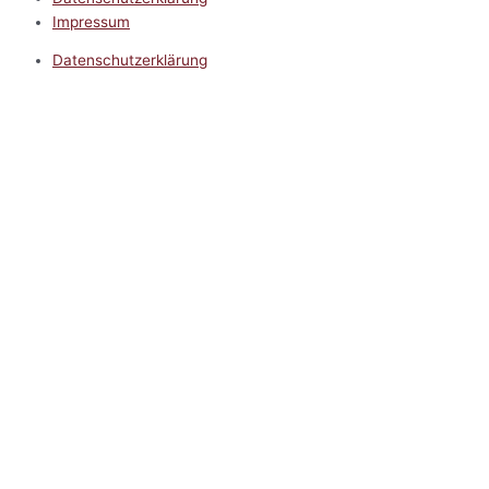
Impressum
Datenschutzerklärung
Impressum
5.0
Google Reviews
Kontakt