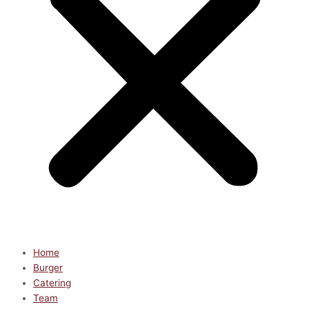
Home
Burger
Catering
Team