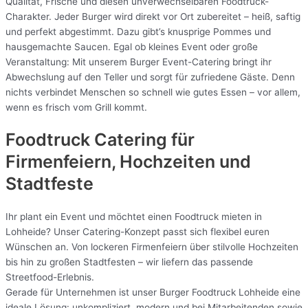
Qualität, Frische und diesen unverwechselbaren Foodtruck-
Charakter. Jeder Burger wird direkt vor Ort zubereitet – heiß, saftig
und perfekt abgestimmt. Dazu gibt’s knusprige Pommes und
hausgemachte Saucen. Egal ob kleines Event oder große
Veranstaltung: Mit unserem Burger Event-Catering bringt ihr
Abwechslung auf den Teller und sorgt für zufriedene Gäste. Denn
nichts verbindet Menschen so schnell wie gutes Essen – vor allem,
wenn es frisch vom Grill kommt.
Foodtruck Catering für
Firmenfeiern, Hochzeiten und
Stadtfeste
Ihr plant ein Event und möchtet einen Foodtruck mieten in
Lohheide? Unser Catering-Konzept passt sich flexibel euren
Wünschen an. Von lockeren Firmenfeiern über stilvolle Hochzeiten
bis hin zu großen Stadtfesten – wir liefern das passende
Streetfood-Erlebnis.
Gerade für Unternehmen ist unser Burger Foodtruck Lohheide eine
ideale Lösung: unkompliziert, modern und bei Mitarbeitenden sowie