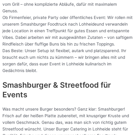
vom Grill – ohne komplizierte Abläufe, dafür mit maximalem
Genuss.
Ob Firmenfeier, private Party oder öffentliches Event: Wir rollen mit
unserem Smashburger Foodtruck nach Lohheideund verwandeln
jede Location in einen Treffpunkt für gutes Essen und entspannte
Vibes. Dabei arbeiten wir mit ausgewählten Zutaten – von saftigem
Rindfleisch über fluffige Buns bis hin zu frischen Toppings.
Das Beste: Unser Setup ist flexibel, autark und platzsparend. Ihr
braucht euch um nichts zu kümmern – wir bringen alles mit und
sorgen dafür, dass euer Event in Lohheide kulinarisch im
Gedächtnis bleibt.
Smashburger & Streetfood für
Events
Was macht unsere Burger besonders? Ganz klar: Smashburger!
Frisch auf der heißen Platte zubereitet, mit knuspriger Kruste und
vollem Geschmack. Genau das, was man sich von richtig gutem
Streetfood wünscht. Unser Burger Catering in Lohheide steht für