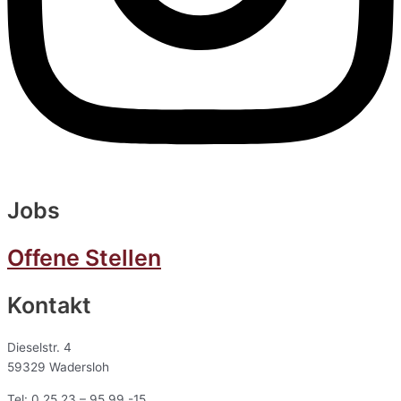
Jobs
Offene Stellen
Kontakt
Dieselstr. 4
59329 Wadersloh
Tel: 0 25 23 – 95 99 -15