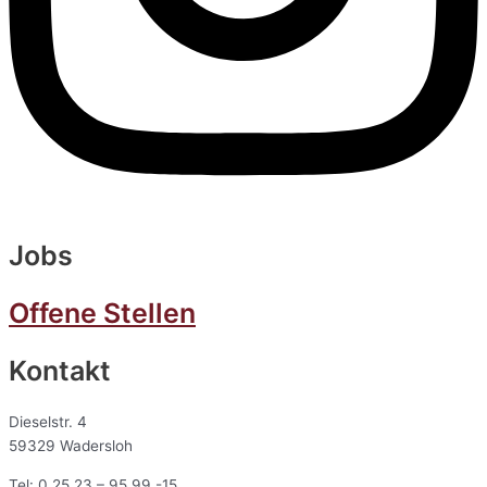
Jobs
Offene Stellen
Kontakt
Dieselstr. 4
59329 Wadersloh
Tel: 0 25 23 – 95 99 -15