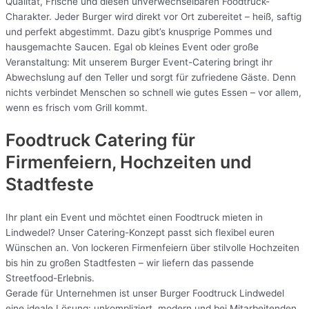
Qualität, Frische und diesen unverwechselbaren Foodtruck-
Charakter. Jeder Burger wird direkt vor Ort zubereitet – heiß, saftig
und perfekt abgestimmt. Dazu gibt’s knusprige Pommes und
hausgemachte Saucen. Egal ob kleines Event oder große
Veranstaltung: Mit unserem Burger Event-Catering bringt ihr
Abwechslung auf den Teller und sorgt für zufriedene Gäste. Denn
nichts verbindet Menschen so schnell wie gutes Essen – vor allem,
wenn es frisch vom Grill kommt.
Foodtruck Catering für
Firmenfeiern, Hochzeiten und
Stadtfeste
Ihr plant ein Event und möchtet einen Foodtruck mieten in
Lindwedel? Unser Catering-Konzept passt sich flexibel euren
Wünschen an. Von lockeren Firmenfeiern über stilvolle Hochzeiten
bis hin zu großen Stadtfesten – wir liefern das passende
Streetfood-Erlebnis.
Gerade für Unternehmen ist unser Burger Foodtruck Lindwedel
eine ideale Lösung: unkompliziert, modern und bei Mitarbeitenden