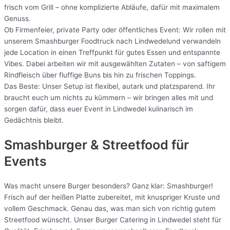
frisch vom Grill – ohne komplizierte Abläufe, dafür mit maximalem
Genuss.
Ob Firmenfeier, private Party oder öffentliches Event: Wir rollen mit
unserem Smashburger Foodtruck nach Lindwedelund verwandeln
jede Location in einen Treffpunkt für gutes Essen und entspannte
Vibes. Dabei arbeiten wir mit ausgewählten Zutaten – von saftigem
Rindfleisch über fluffige Buns bis hin zu frischen Toppings.
Das Beste: Unser Setup ist flexibel, autark und platzsparend. Ihr
braucht euch um nichts zu kümmern – wir bringen alles mit und
sorgen dafür, dass euer Event in Lindwedel kulinarisch im
Gedächtnis bleibt.
Smashburger & Streetfood für
Events
Was macht unsere Burger besonders? Ganz klar: Smashburger!
Frisch auf der heißen Platte zubereitet, mit knuspriger Kruste und
vollem Geschmack. Genau das, was man sich von richtig gutem
Streetfood wünscht. Unser Burger Catering in Lindwedel steht für