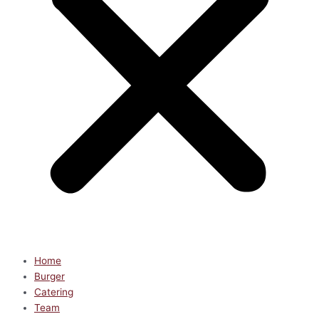
Home
Burger
Catering
Team