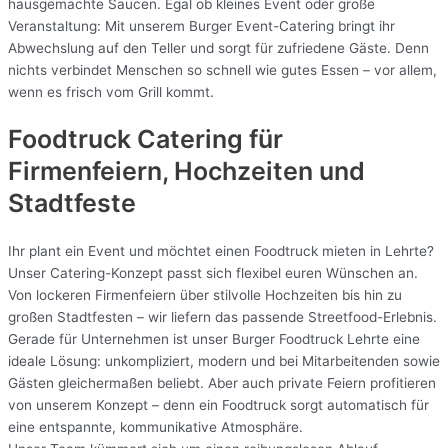
hausgemachte Saucen. Egal ob kleines Event oder große
Veranstaltung: Mit unserem Burger Event-Catering bringt ihr
Abwechslung auf den Teller und sorgt für zufriedene Gäste. Denn
nichts verbindet Menschen so schnell wie gutes Essen – vor allem,
wenn es frisch vom Grill kommt.
Foodtruck Catering für
Firmenfeiern, Hochzeiten und
Stadtfeste
Ihr plant ein Event und möchtet einen Foodtruck mieten in Lehrte?
Unser Catering-Konzept passt sich flexibel euren Wünschen an.
Von lockeren Firmenfeiern über stilvolle Hochzeiten bis hin zu
großen Stadtfesten – wir liefern das passende Streetfood-Erlebnis.
Gerade für Unternehmen ist unser Burger Foodtruck Lehrte eine
ideale Lösung: unkompliziert, modern und bei Mitarbeitenden sowie
Gästen gleichermaßen beliebt. Aber auch private Feiern profitieren
von unserem Konzept – denn ein Foodtruck sorgt automatisch für
eine entspannte, kommunikative Atmosphäre.