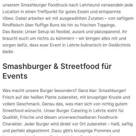
unserem Smashburger Foodtruck nach Lehrteund verwandeln jede
Location in einen Treffpunkt für gutes Essen und entspannte
Vibes. Dabei arbeiten wir mit ausgewählten Zutaten – von saftigem
Rindfleisch über fluffige Buns bis hin zu frischen Toppings.
Das Beste: Unser Setup ist flexibel, autark und platzsparend. Ihr
braucht euch um nichts zu kümmern – wir bringen alles mit und
sorgen dafür, dass euer Event in Lehrte kulinarisch im Gedächtnis
bleibt.
Smashburger & Streetfood für
Events
Was macht unsere Burger besonders? Ganz klar: Smashburger!
Frisch auf der heißen Platte zubereitet, mit knuspriger Kruste und
vollem Geschmack. Genau das, was man sich von richtig gutem
Streetfood wünscht. Unser Burger Catering in Lehrte steht für
Qualität, Frische und diesen unverwechselbaren Foodtruck-
Charakter. Jeder Burger wird direkt vor Ort zubereitet – heiß, saftig
und perfekt abgestimmt. Dazu gibt’s knusprige Pommes und