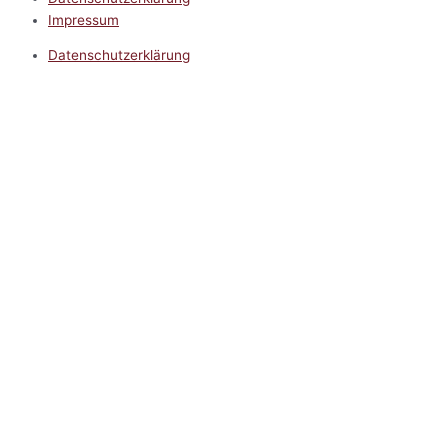
Impressum
Datenschutzerklärung
Impressum
5.0
Google Reviews
Kontakt