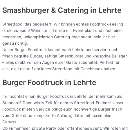
Smashburger & Catering
in Lehrte
Streetfood, das begeistert: Wir bringen echtes Foodtruck-Feeling
direkt zu euch! Wenn ihr in Lehrte ein Event plant und nach einer
modernen, unkomplizierten Catering-Idee sucht, seid ihr hier
genau richtig.
Unser Burger Foodtruck kommt nach Lehrte und serviert euch
frisch gegrillte Burger, saftige Smashburger und knusprige Beilagen
– alles direkt vor den Augen eurer Gäste zubereitet. Perfekt für
alle, die Lust auf ehrliches Streetfood mit Geschmack haben.
Burger Foodtruck in Lehrte
Ihr möchtet einen Burger Foodtruck in Lehrte, der mehr kann als
Standard? Dann wird’s Zeit für echtes Streetfood-Erlebnis! Unser
Foodtruck mieten Service bringt euch hochwertige Burger frisch
vom Grill – ohne komplizierte Abläufe, dafür mit maximalem
Genuss.
Ob Firmenfeier, private Party oder öffentliches Event: Wir rollen mit