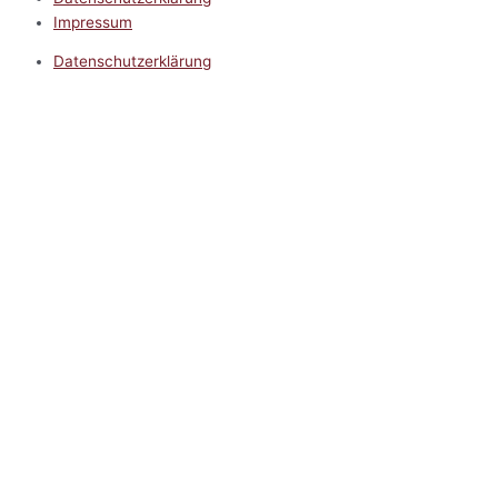
Impressum
Datenschutzerklärung
Impressum
5.0
Google Reviews
Kontakt