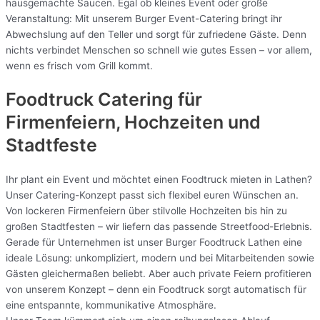
hausgemachte Saucen. Egal ob kleines Event oder große
Veranstaltung: Mit unserem Burger Event-Catering bringt ihr
Abwechslung auf den Teller und sorgt für zufriedene Gäste. Denn
nichts verbindet Menschen so schnell wie gutes Essen – vor allem,
wenn es frisch vom Grill kommt.
Foodtruck Catering für
Firmenfeiern, Hochzeiten und
Stadtfeste
Ihr plant ein Event und möchtet einen Foodtruck mieten in Lathen?
Unser Catering-Konzept passt sich flexibel euren Wünschen an.
Von lockeren Firmenfeiern über stilvolle Hochzeiten bis hin zu
großen Stadtfesten – wir liefern das passende Streetfood-Erlebnis.
Gerade für Unternehmen ist unser Burger Foodtruck Lathen eine
ideale Lösung: unkompliziert, modern und bei Mitarbeitenden sowie
Gästen gleichermaßen beliebt. Aber auch private Feiern profitieren
von unserem Konzept – denn ein Foodtruck sorgt automatisch für
eine entspannte, kommunikative Atmosphäre.