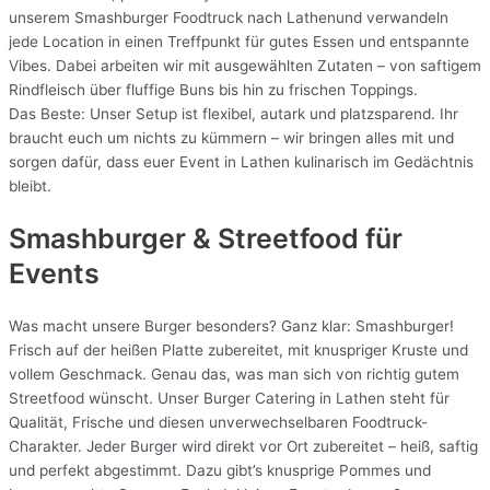
unserem Smashburger Foodtruck nach Lathenund verwandeln
jede Location in einen Treffpunkt für gutes Essen und entspannte
Vibes. Dabei arbeiten wir mit ausgewählten Zutaten – von saftigem
Rindfleisch über fluffige Buns bis hin zu frischen Toppings.
Das Beste: Unser Setup ist flexibel, autark und platzsparend. Ihr
braucht euch um nichts zu kümmern – wir bringen alles mit und
sorgen dafür, dass euer Event in Lathen kulinarisch im Gedächtnis
bleibt.
Smashburger & Streetfood für
Events
Was macht unsere Burger besonders? Ganz klar: Smashburger!
Frisch auf der heißen Platte zubereitet, mit knuspriger Kruste und
vollem Geschmack. Genau das, was man sich von richtig gutem
Streetfood wünscht. Unser Burger Catering in Lathen steht für
Qualität, Frische und diesen unverwechselbaren Foodtruck-
Charakter. Jeder Burger wird direkt vor Ort zubereitet – heiß, saftig
und perfekt abgestimmt. Dazu gibt’s knusprige Pommes und