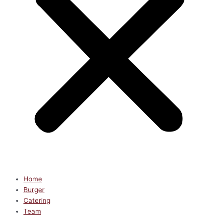
Home
Burger
Catering
Team