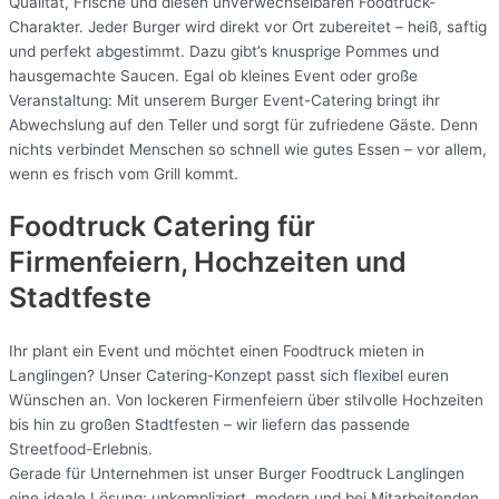
Qualität, Frische und diesen unverwechselbaren Foodtruck-
Charakter. Jeder Burger wird direkt vor Ort zubereitet – heiß, saftig
und perfekt abgestimmt. Dazu gibt’s knusprige Pommes und
hausgemachte Saucen. Egal ob kleines Event oder große
Veranstaltung: Mit unserem Burger Event-Catering bringt ihr
Abwechslung auf den Teller und sorgt für zufriedene Gäste. Denn
nichts verbindet Menschen so schnell wie gutes Essen – vor allem,
wenn es frisch vom Grill kommt.
Foodtruck Catering für
Firmenfeiern, Hochzeiten und
Stadtfeste
Ihr plant ein Event und möchtet einen Foodtruck mieten in
Langlingen? Unser Catering-Konzept passt sich flexibel euren
Wünschen an. Von lockeren Firmenfeiern über stilvolle Hochzeiten
bis hin zu großen Stadtfesten – wir liefern das passende
Streetfood-Erlebnis.
Gerade für Unternehmen ist unser Burger Foodtruck Langlingen
eine ideale Lösung: unkompliziert, modern und bei Mitarbeitenden