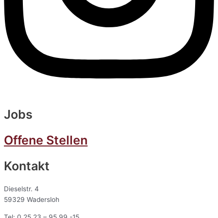
Jobs
Offene Stellen
Kontakt
Dieselstr. 4
59329 Wadersloh
Tel: 0 25 23 – 95 99 -15