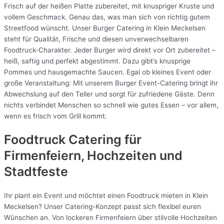
Frisch auf der heißen Platte zubereitet, mit knuspriger Kruste und
vollem Geschmack. Genau das, was man sich von richtig gutem
Streetfood wünscht. Unser Burger Catering in Klein Meckelsen
steht für Qualität, Frische und diesen unverwechselbaren
Foodtruck-Charakter. Jeder Burger wird direkt vor Ort zubereitet –
heiß, saftig und perfekt abgestimmt. Dazu gibt’s knusprige
Pommes und hausgemachte Saucen. Egal ob kleines Event oder
große Veranstaltung: Mit unserem Burger Event-Catering bringt ihr
Abwechslung auf den Teller und sorgt für zufriedene Gäste. Denn
nichts verbindet Menschen so schnell wie gutes Essen – vor allem,
wenn es frisch vom Grill kommt.
Foodtruck Catering für
Firmenfeiern, Hochzeiten und
Stadtfeste
Ihr plant ein Event und möchtet einen Foodtruck mieten in Klein
Meckelsen? Unser Catering-Konzept passt sich flexibel euren
Wünschen an. Von lockeren Firmenfeiern über stilvolle Hochzeiten