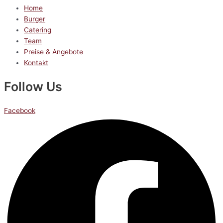
Home
Burger
Catering
Team
Preise & Angebote
Kontakt
Follow Us
Facebook