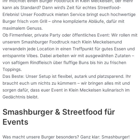
Ihr möchtet einen Burger Foodtruck in Klein Meckelsen, der mehr
kann als Standard? Dann wird’s Zeit für echtes Streetfood-
Erlebnis! Unser Foodtruck mieten Service bringt euch hochwertige
Burger frisch vom Grill – ohne komplizierte Abläufe, dafür mit
maximalem Genuss.
Ob Firmenfeier, private Party oder öffentliches Event: Wir rollen mit
unserem Smashburger Foodtruck nach Klein Meckelsenund
verwandeln jede Location in einen Treffpunkt für gutes Essen und
entspannte Vibes. Dabei arbeiten wir mit ausgewählten Zutaten –
von saftigem Rindfleisch über fluffige Buns bis hin zu frischen
Toppings.
Das Beste: Unser Setup ist flexibel, autark und platzsparend. Ihr
braucht euch um nichts zu kümmern – wir bringen alles mit und
sorgen dafür, dass euer Event in Klein Meckelsen kulinarisch im
Gedächtnis bleibt.
Smashburger & Streetfood für
Events
Was macht unsere Burger besonders? Ganz klar: Smashburger!