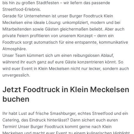
bis hin zu großen Stadtfesten – wir liefern das passende
Streetfood-Erlebnis.
Gerade für Unternehmen ist unser Burger Foodtruck Klein
Meckelsen eine ideale Lösung: unkompliziert, modern und bei
Mitarbeitenden sowie Gästen gleichermaßen beliebt. Aber auch
private Feiern profitieren von unserem Konzept – denn ein
Foodtruck sorgt automatisch für eine entspannte, kommunikative
Atmosphäre.
Unser Team kümmert sich um einen reibungslosen Ablauf,
während ihr euch ganz auf eure Gäste konzentrieren könnt. So
wird euer Event in Klein Meckelsen nicht nur lecker, sondern auch
unvergesslich.
Jetzt Foodtruck in Klein Meckelsen
buchen
Ihr habt Lust auf frische Smashburger, echtes Streetfood und ein
Catering, das Eindruck hinterlässt? Dann sichert euch euren
Termin! Unser Burger Foodtruck kommt gerne nach Klein
Meckelsen und macht euer Event zu einem kulinarischen Highlight.