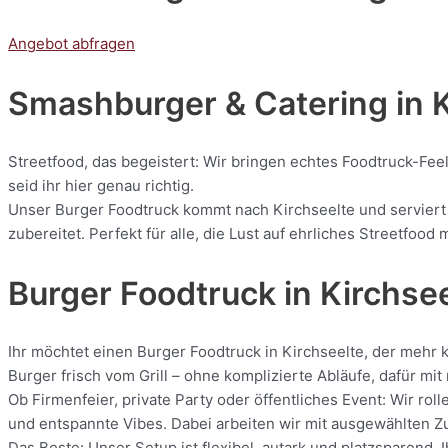
Angebot abfragen
Smashburger & Catering
in 
Streetfood, das begeistert: Wir bringen echtes Foodtruck-Feel
seid ihr hier genau richtig.
Unser Burger Foodtruck kommt nach Kirchseelte und serviert e
zubereitet. Perfekt für alle, die Lust auf ehrliches Streetfoo
Burger Foodtruck in Kirchse
Ihr möchtet einen Burger Foodtruck in Kirchseelte, der mehr 
Burger frisch vom Grill – ohne komplizierte Abläufe, dafür m
Ob Firmenfeier, private Party oder öffentliches Event: Wir r
und entspannte Vibes. Dabei arbeiten wir mit ausgewählten Zut
Das Beste: Unser Setup ist flexibel, autark und platzsparend. 