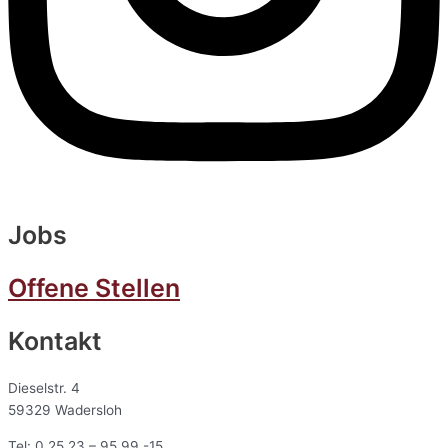
Jobs
Offene Stellen
Kontakt
Dieselstr. 4
59329 Wadersloh
Tel: 0 25 23 – 95 99 -15