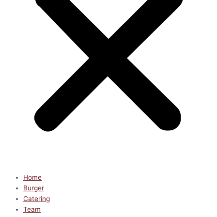
Home
Burger
Catering
Team