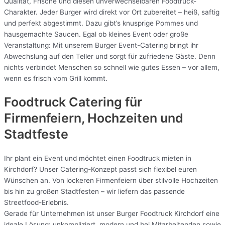
Qualität, Frische und diesen unverwechselbaren Foodtruck-
Charakter. Jeder Burger wird direkt vor Ort zubereitet – heiß, saftig
und perfekt abgestimmt. Dazu gibt’s knusprige Pommes und
hausgemachte Saucen. Egal ob kleines Event oder große
Veranstaltung: Mit unserem Burger Event-Catering bringt ihr
Abwechslung auf den Teller und sorgt für zufriedene Gäste. Denn
nichts verbindet Menschen so schnell wie gutes Essen – vor allem,
wenn es frisch vom Grill kommt.
Foodtruck Catering für
Firmenfeiern, Hochzeiten und
Stadtfeste
Ihr plant ein Event und möchtet einen Foodtruck mieten in
Kirchdorf? Unser Catering-Konzept passt sich flexibel euren
Wünschen an. Von lockeren Firmenfeiern über stilvolle Hochzeiten
bis hin zu großen Stadtfesten – wir liefern das passende
Streetfood-Erlebnis.
Gerade für Unternehmen ist unser Burger Foodtruck Kirchdorf eine
ideale Lösung: unkompliziert, modern und bei Mitarbeitenden sowie