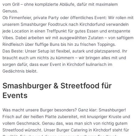
vom Grill – ohne komplizierte Abläufe, dafür mit maximalem
Genuss.
Ob Firmenfeier, private Party oder öffentliches Event: Wir rollen mit
unserem Smashburger Foodtruck nach Kirchdorfund verwandeln
jede Location in einen Treffpunkt für gutes Essen und entspannte
Vibes. Dabei arbeiten wir mit ausgewählten Zutaten – von saftigem
Rindfleisch über fluffige Buns bis hin zu frischen Toppings.
Das Beste: Unser Setup ist flexibel, autark und platzsparend. Ihr
braucht euch um nichts zu kümmern – wir bringen alles mit und
sorgen dafür, dass euer Event in Kirchdorf kulinarisch im
Gedächtnis bleibt.
Smashburger & Streetfood für
Events
Was macht unsere Burger besonders? Ganz klar: Smashburger!
Frisch auf der heißen Platte zubereitet, mit knuspriger Kruste und
vollem Geschmack. Genau das, was man sich von richtig gutem
Streetfood wünscht. Unser Burger Catering in Kirchdorf steht für